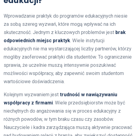
edukacji?
Wprowadzanie praktyk do programów edukacyjnych niesie
za sobą szereg wyzwań, które mogą wpływać na ich
skuteczność. Jednym z kluczowych problemów jest
brak
odpowiednich miejsc praktyk
. Wiele instytucji
edukacyjnych nie ma wystarczającej liczby partnerów, którzy
mogliby zaoferować praktyki dla studentów. To ograniczenie
sprawia, że uczelnie muszą intensywnie poszukiwać
możliwości współpracy, aby zapewnić swoim studentom
wartościowe doświadczenia.
Kolejnym wyzwaniem jest
trudność w nawiązywaniu
współpracy z firmami
. Wiele przedsiębiorstw może być
niechętnych do angażowania się w proces edukacyjny z
różnych powodów, w tym braku czasu czy zasobów.
Nauczyciele i kadra zarządzająca muszą aktywnie pracować
nad budowaniem relacji z branżą, aby zwiększyć dostępność