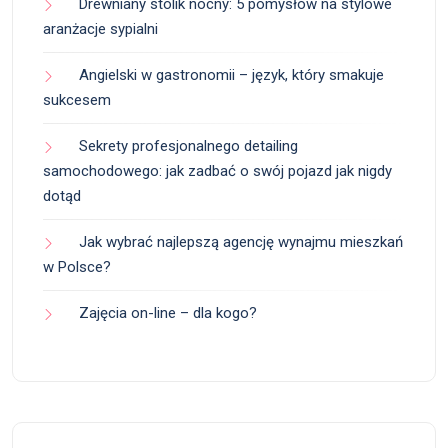
Drewniany stolik nocny: 5 pomysłów na stylowe
aranżacje sypialni
Angielski w gastronomii – język, który smakuje
sukcesem
Sekrety profesjonalnego detailing
samochodowego: jak zadbać o swój pojazd jak nigdy
dotąd
Jak wybrać najlepszą agencję wynajmu mieszkań
w Polsce?
Zajęcia on-line – dla kogo?