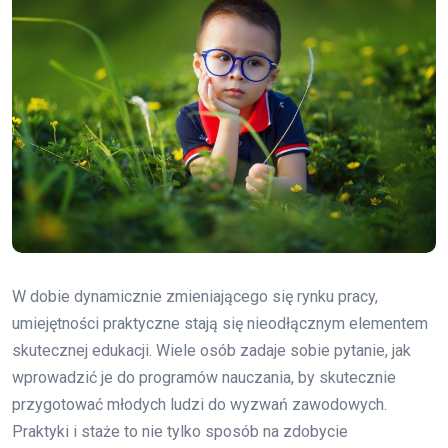
W dobie dynamicznie zmieniającego się rynku pracy,
umiejętności praktyczne stają się nieodłącznym elementem
skutecznej edukacji. Wiele osób zadaje sobie pytanie, jak
wprowadzić je do programów nauczania, by skutecznie
przygotować młodych ludzi do wyzwań zawodowych.
Praktyki i staże to nie tylko sposób na zdobycie