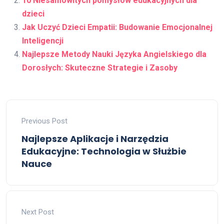
10 Niesamowitych pomysłów edukacyjnych dla
dzieci
Jak Uczyć Dzieci Empatii: Budowanie Emocjonalnej
Inteligencji
Najlepsze Metody Nauki Języka Angielskiego dla
Dorosłych: Skuteczne Strategie i Zasoby
Previous Post
Najlepsze Aplikacje i Narzędzia
Edukacyjne: Technologia w Służbie
Nauce
Next Post