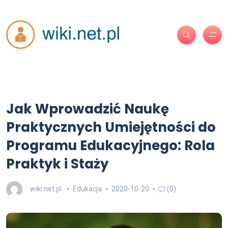
Jak Wprowadzić Naukę
Praktycznych Umiejętności do
Programu Edukacyjnego: Rola
Praktyk i Staży
wiki.net.pl
Edukacja
2020-10-20
(0)