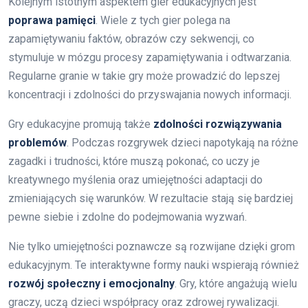
Kolejnym istotnym aspektem gier edukacyjnych jest
poprawa pamięci
. Wiele z tych gier polega na
zapamiętywaniu faktów, obrazów czy sekwencji, co
stymuluje w mózgu procesy zapamiętywania i odtwarzania.
Regularne granie w takie gry może prowadzić do lepszej
koncentracji i zdolności do przyswajania nowych informacji.
Gry edukacyjne promują także
zdolności rozwiązywania
problemów
. Podczas rozgrywek dzieci napotykają na różne
zagadki i trudności, które muszą pokonać, co uczy je
kreatywnego myślenia oraz umiejętności adaptacji do
zmieniających się warunków. W rezultacie stają się bardziej
pewne siebie i zdolne do podejmowania wyzwań.
Nie tylko umiejętności poznawcze są rozwijane dzięki grom
edukacyjnym. Te interaktywne formy nauki wspierają również
rozwój społeczny i emocjonalny
. Gry, które angażują wielu
graczy, uczą dzieci współpracy oraz zdrowej rywalizacji.