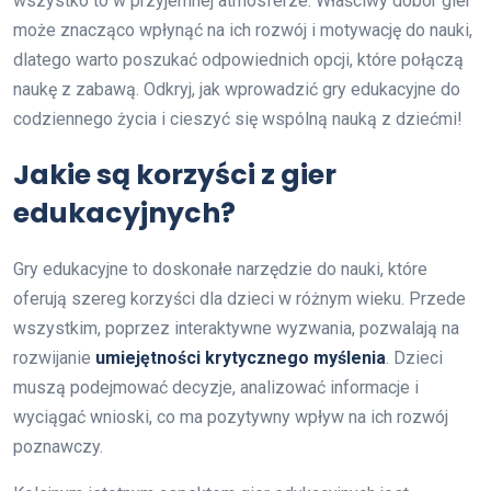
wszystko to w przyjemnej atmosferze. Właściwy dobór gier
może znacząco wpłynąć na ich rozwój i motywację do nauki,
dlatego warto poszukać odpowiednich opcji, które połączą
naukę z zabawą. Odkryj, jak wprowadzić gry edukacyjne do
codziennego życia i cieszyć się wspólną nauką z dziećmi!
Jakie są korzyści z gier
edukacyjnych?
Gry edukacyjne to doskonałe narzędzie do nauki, które
oferują szereg korzyści dla dzieci w różnym wieku. Przede
wszystkim, poprzez interaktywne wyzwania, pozwalają na
rozwijanie
umiejętności krytycznego myślenia
. Dzieci
muszą podejmować decyzje, analizować informacje i
wyciągać wnioski, co ma pozytywny wpływ na ich rozwój
poznawczy.