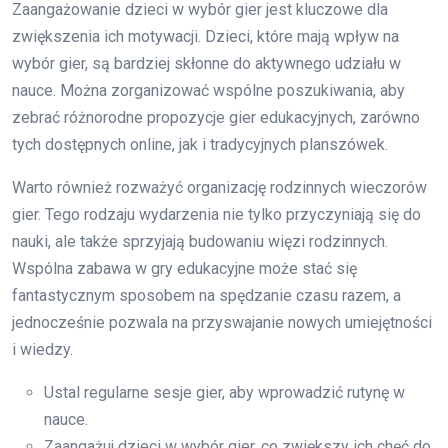
Zaangażowanie dzieci w wybór gier jest kluczowe dla
zwiększenia ich motywacji. Dzieci, które mają wpływ na
wybór gier, są bardziej skłonne do aktywnego udziału w
nauce. Można zorganizować wspólne poszukiwania, aby
zebrać różnorodne propozycje gier edukacyjnych, zarówno
tych dostępnych online, jak i tradycyjnych planszówek.
Warto również rozważyć organizację rodzinnych wieczorów
gier. Tego rodzaju wydarzenia nie tylko przyczyniają się do
nauki, ale także sprzyjają budowaniu więzi rodzinnych.
Wspólna zabawa w gry edukacyjne może stać się
fantastycznym sposobem na spędzanie czasu razem, a
jednocześnie pozwala na przyswajanie nowych umiejętności
i wiedzy.
Ustal regularne sesje gier, aby wprowadzić rutynę w
nauce.
Zaangażuj dzieci w wybór gier, co zwiększy ich chęć do