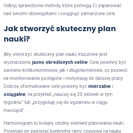
Odkryj sprawdzone metody, które pomogą Ci zapanować
nad swoimi obowiązkami i osiągnąć zamierzone cele.
Jak stworzyć skuteczny plan
nauki?
Aby stworzyć skuteczny plan nauki, kluczowe jest
wyznaczenie
jasno określonych celów
. Cele powinny być
zarówno krótkoterminowe, jak i długoterminowe, co pozwoli
na monitorowanie postępów i motywację do dalszej pracy.
Dobrze sformułowane cele powinny być
mierzalne
i
osiągalne
, na przykład „nauczę się 20 słówek w tym
tygodniu” lub „przygotuję się do egzaminu w ciągu
miesiąca”.
Harmonogram to kolejny istotny element planowania nauki.
Powinien on zawierać konkretne ramy czasowe na naukę