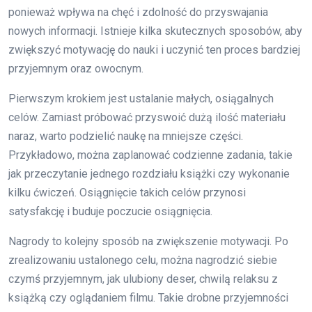
ponieważ wpływa na chęć i zdolność do przyswajania
nowych informacji. Istnieje kilka skutecznych sposobów, aby
zwiększyć motywację do nauki i uczynić ten proces bardziej
przyjemnym oraz owocnym.
Pierwszym krokiem jest ustalanie małych, osiągalnych
celów. Zamiast próbować przyswoić dużą ilość materiału
naraz, warto podzielić naukę na mniejsze części.
Przykładowo, można zaplanować codzienne zadania, takie
jak przeczytanie jednego rozdziału książki czy wykonanie
kilku ćwiczeń. Osiągnięcie takich celów przynosi
satysfakcję i buduje poczucie osiągnięcia.
Nagrody to kolejny sposób na zwiększenie motywacji. Po
zrealizowaniu ustalonego celu, można nagrodzić siebie
czymś przyjemnym, jak ulubiony deser, chwilą relaksu z
książką czy oglądaniem filmu. Takie drobne przyjemności