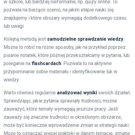
w szkole, lub bardziej nieformalne, np. quizy online. To
pozwala na bieżąco ocenić, na jakim etapie nauki się
znajdujemy i które obszary wymagają dodatkowego czasu
lub uwagi.
Kolejną metodą jest
samodzielne sprawdzanie wiedzy
.
Można to robić na różne sposoby, jak na przykład poprzez
pisanie notatek, które później przekształcamy w pytania, lub
poleganie na
flashcardach
. Pozwala to na aktywne
przypominanie sobie materiału i identyfikowanie luk w
wiedzy.
Warto również regularnie
analizować wyniki
swoich działań.
Sprawdzając, jakie pytania sprawiały trudności, można
zauważyć, które tematy wymagają jeszcze pracy. Jeśli
zauważy się znaczne trudności w określonym obszarze,
może być konieczne wprowadzenie zmian w strategii nauki.
Może to oznaczać więcej praktyki w danym temacie, zmianę