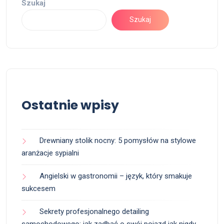
Szukaj
Szukaj
Ostatnie wpisy
Drewniany stolik nocny: 5 pomysłów na stylowe
aranżacje sypialni
Angielski w gastronomii – język, który smakuje
sukcesem
Sekrety profesjonalnego detailing
samochodowego: jak zadbać o swój pojazd jak nigdy