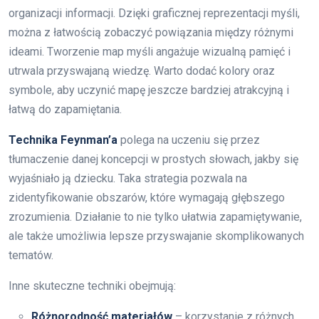
organizacji informacji. Dzięki graficznej reprezentacji myśli,
można z łatwością zobaczyć powiązania między różnymi
ideami. Tworzenie map myśli angażuje wizualną pamięć i
utrwala przyswajaną wiedzę. Warto dodać kolory oraz
symbole, aby uczynić mapę jeszcze bardziej atrakcyjną i
łatwą do zapamiętania.
Technika Feynman’a
polega na uczeniu się przez
tłumaczenie danej koncepcji w prostych słowach, jakby się
wyjaśniało ją dziecku. Taka strategia pozwala na
zidentyfikowanie obszarów, które wymagają głębszego
zrozumienia. Działanie to nie tylko ułatwia zapamiętywanie,
ale także umożliwia lepsze przyswajanie skomplikowanych
tematów.
Inne skuteczne techniki obejmują:
Różnorodność materiałów
– korzystanie z różnych