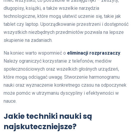
mieć wszystko, co potrzebne w zasięgu ręki – zeszyty,
długopisy, książki, a także wszelkie narzędzia
technologiczne, które mogą ułatwić uczenie się, takie jak
tablet czy laptop. Uporządkowanie przestrzeni i dostępność
wszystkich niezbędnych przedmiotów pozwala na lepsze
skupienie na zadaniach.
Na koniec warto wspomnieć o
eliminacji rozpraszaczy
.
Należy ograniczyć korzystanie z telefonów, mediów
społecznościowych oraz wszelkich głośnych urządzeń,
które mogą odciągać uwagę. Stworzenie harmonogramu
nauki oraz wyznaczenie konkretnego czasu na odpoczynek
może pomóc w utrzymaniu dyscypliny i efektywności w
nauce.
Jakie techniki nauki są
najskuteczniejsze?