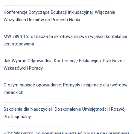
Konferencje Dotyczące Edukacji Inkludacyjnej: Włączanie
Wszystkich Uczniów do Procesu Nauki
MW 7894: Co oznacza ta skrótowa nazwa i w jakim kontekście
jest stosowana
Jak Wybrać Odpowiednią Konferencję Edukacyjną: Praktyczne
Wskazówki i Porady
O czym napisać opowiadanie: Pomysły i inspiracje dla twórców
literackich
Szkolenia dla Nauczycieli: Doskonalenie Umiejętności i Rozwój
Profesjonalny
HDS: Wszystko, co powinieneś wiedzieć o kursie na uprawnienia