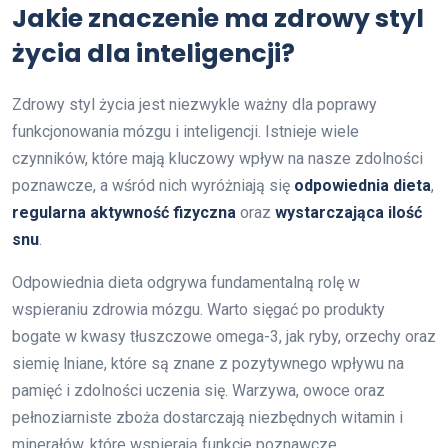
Jakie znaczenie ma zdrowy styl
życia dla inteligencji?
Zdrowy styl życia jest niezwykle ważny dla poprawy
funkcjonowania mózgu i inteligencji. Istnieje wiele
czynników, które mają kluczowy wpływ na nasze zdolności
poznawcze, a wśród nich wyróżniają się
odpowiednia dieta
,
regularna aktywność fizyczna
oraz
wystarczająca ilość
snu
.
Odpowiednia dieta odgrywa fundamentalną rolę w
wspieraniu zdrowia mózgu. Warto sięgać po produkty
bogate w kwasy tłuszczowe omega-3, jak ryby, orzechy oraz
siemię lniane, które są znane z pozytywnego wpływu na
pamięć i zdolności uczenia się. Warzywa, owoce oraz
pełnoziarniste zboża dostarczają niezbędnych witamin i
minerałów, które wspierają funkcje poznawcze.