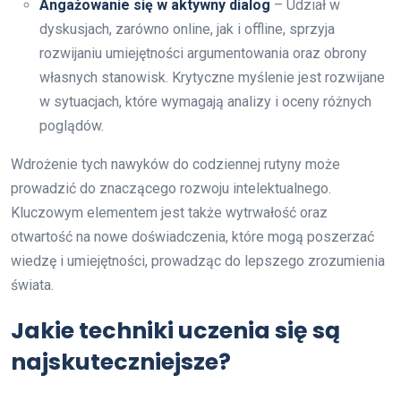
Angażowanie się w aktywny dialog
– Udział w
dyskusjach, zarówno online, jak i offline, sprzyja
rozwijaniu umiejętności argumentowania oraz obrony
własnych stanowisk. Krytyczne myślenie jest rozwijane
w sytuacjach, które wymagają analizy i oceny różnych
poglądów.
Wdrożenie tych nawyków do codziennej rutyny może
prowadzić do znaczącego rozwoju intelektualnego.
Kluczowym elementem jest także wytrwałość oraz
otwartość na nowe doświadczenia, które mogą poszerzać
wiedzę i umiejętności, prowadząc do lepszego zrozumienia
świata.
Jakie techniki uczenia się są
najskuteczniejsze?