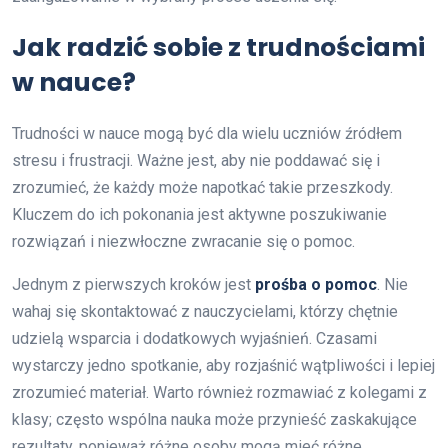
Jak radzić sobie z trudnościami
w nauce?
Trudności w nauce mogą być dla wielu uczniów źródłem
stresu i frustracji. Ważne jest, aby nie poddawać się i
zrozumieć, że każdy może napotkać takie przeszkody.
Kluczem do ich pokonania jest aktywne poszukiwanie
rozwiązań i niezwłoczne zwracanie się o pomoc.
Jednym z pierwszych kroków jest
prośba o pomoc
. Nie
wahaj się skontaktować z nauczycielami, którzy chętnie
udzielą wsparcia i dodatkowych wyjaśnień. Czasami
wystarczy jedno spotkanie, aby rozjaśnić wątpliwości i lepiej
zrozumieć materiał. Warto również rozmawiać z kolegami z
klasy; często wspólna nauka może przynieść zaskakujące
rezultaty, ponieważ różne osoby mogą mieć różne