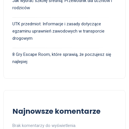
Jak wybrać szkołę średnią: Przewodnik dla uczniów i
rodziców
UTK przedmiot: Informacje i zasady dotyczące
egzaminu uprawnień zawodowych w transporcie
drogowym
8 Gry Escape Room, które sprawią, że poczujesz się
najlepiej
Najnowsze komentarze
Brak komentarzy do wyświetlenia.