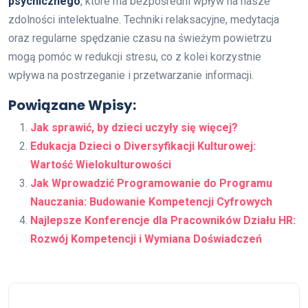
psychicznego
, które ma bezpośredni wpływ na nasze
zdolności intelektualne. Techniki relaksacyjne, medytacja
oraz regularne spędzanie czasu na świeżym powietrzu
mogą pomóc w redukcji stresu, co z kolei korzystnie
wpływa na postrzeganie i przetwarzanie informacji.
Powiązane Wpisy:
Jak sprawić, by dzieci uczyły się więcej?
Edukacja Dzieci o Diversyfikacji Kulturowej:
Wartość Wielokulturowości
Jak Wprowadzić Programowanie do Programu
Nauczania: Budowanie Kompetencji Cyfrowych
Najlepsze Konferencje dla Pracowników Działu HR:
Rozwój Kompetencji i Wymiana Doświadczeń