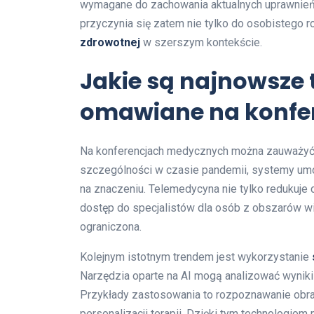
wymagane do zachowania aktualnych uprawnień
przyczynia się zatem nie tylko do osobistego r
zdrowotnej
w szerszym kontekście.
Jakie są najnowsze
omawiane na konfe
Na konferencjach medycznych można zauważyć
szczególności w czasie pandemii, systemy umoż
na znaczeniu. Telemedycyna nie tylko redukuje 
dostęp do specjalistów dla osób z obszarów wi
ograniczona.
Kolejnym istotnym trendem jest wykorzystanie
Narzędzia oparte na AI mogą analizować wyniki 
Przykłady zastosowania to rozpoznawanie obra
personalizacji terapii. Dzięki tym technologio