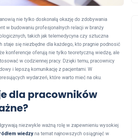
anowią nie tylko doskonałą okazję do zdobywania
nt w budowaniu profesjonalnych relacji w branży
logicznych, takich jak telemedycyna czy sztuczna
h staje się niezbędne dla każdego, kto pragnie podnosić
e konferencje oferują nie tylko teoretyczną wiedzę, ale
stosować w codziennej pracy. Dzięki temu, pracownicy
dowy i lepszą komunikację z pacjentami. W
resujących wydarzeń, które warto mieć na oku.
je dla pracowników
ważne?
dgrywają niezwykle ważną rolę w zapewnieniu wysokiej
ródłem wiedzy
na temat najnowszych osiągnięć w