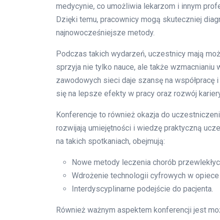
medycynie, co umożliwia lekarzom i innym prof
Dzięki temu, pracownicy mogą skuteczniej diag
najnowocześniejsze metody.
Podczas takich wydarzeń, uczestnicy mają mo
sprzyja nie tylko nauce, ale także wzmacnian
zawodowych sieci daje szansę na współpracę i
się na lepsze efekty w pracy oraz rozwój kariery
Konferencje to również okazja do uczestniczen
rozwijają umiejętności i wiedzę praktyczną uc
na takich spotkaniach, obejmują:
Nowe metody leczenia chorób przewlekłyc
Wdrożenie technologii cyfrowych w opiece
Interdyscyplinarne podejście do pacjenta.
Również ważnym aspektem konferencji jest moż