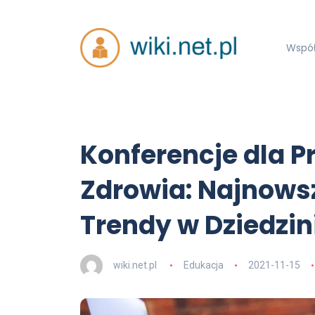
Współ
Konferencje dla 
Zdrowia: Najnowsz
Trendy w Dziedzi
wiki.net.pl
Edukacja
2021-11-15