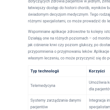
dotyczących zdrowia pacjentów w jednym, zinte
łatwiejszy dostęp do historii chorób, wyników ba
świadomym decyzjom medycznym. Tego rodzaju
różnymi specjalistami, co może prowadzić do le
Wspomniane aplikacje zdrowotne to kolejny is
Działają one na różnych poziomach – od monit
jak ciśnienie krwi czy poziom glukozy, po dos
przypomnienia o przyjmowaniu leków. Aplikacje
własnym leczeniu, co może przyczynić się do po
Typ technologii
Korzyści
Umożliwia k
Telemedycyna
dla pacjentó
Systemy zarządzania danymi
Integracja 
pacjentów
specjalistam