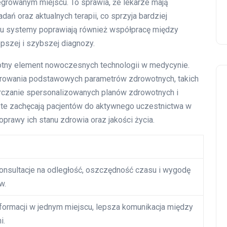
growanym miejscu. To sprawia, że lekarze mają
dań oraz aktualnych terapii, co sprzyja bardziej
 systemy poprawiają również współpracę między
pszej i szybszej diagnozy.
totny element nowoczesnych technologii w medycynie.
orowania podstawowych parametrów zdrowotnych, takich
tarczanie spersonalizowanych planów zdrowotnych i
 te zachęcają pacjentów do aktywnego uczestnictwa w
prawy ich stanu zdrowia oraz jakości życia.
onsultacje na odległość, oszczędność czasu i wygodę
w.
informacji w jednym miejscu, lepsza komunikacja między
i.