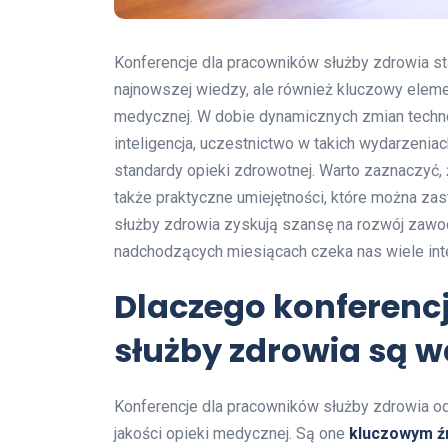
Konferencje dla pracowników służby zdrowia st
najnowszej wiedzy, ale również kluczowy eleme
medycznej. W dobie dynamicznych zmian techno
inteligencja, uczestnictwo w takich wydarzeniac
standardy opieki zdrowotnej. Warto zaznaczyć, ż
także praktyczne umiejętności, które można za
służby zdrowia zyskują szansę na rozwój zawo
nadchodzących miesiącach czeka nas wiele inte
Dlaczego konferenc
służby zdrowia są 
Konferencje dla pracowników służby zdrowia o
jakości opieki medycznej. Są one
kluczowym ź