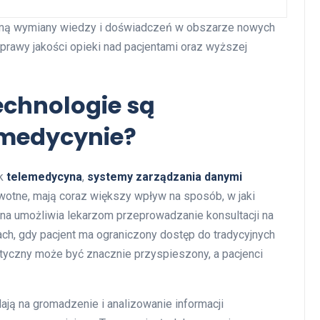
ormą wymiany wiedzy i doświadczeń w obszarze nowych
oprawy jakości opieki nad pacjentami oraz wyższej
echnologie są
medycynie?
ak
telemedycyna
,
systemy zarządzania danymi
wotne, mają coraz większy wpływ na sposób, w jaki
na umożliwia lekarzom przeprowadzanie konsultacji na
ach, gdy pacjent ma ograniczony dostęp do tradycyjnych
tyczny może być znacznie przyspieszony, a pacjenci
ją na gromadzenie i analizowanie informacji