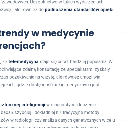
 zawodowych. Uczestnictwo w takich wydarzeniach
ozwoju, ale również do
podnoszenia standardów opieki
 trendy w medycynie
rencjach?
, że
telemedycyna
staje się coraz bardziej popularna. W
liwiające zdalną konsultację ze specjalistami zyskały
czas oczekiwania na wizytę, ale również umożliwia
ejskich, gdzie dostępność usług medycznych jest
sztucznej inteligencji
w diagnostyce i leczeniu.
badań szybciej i dokładniej niż tradycyjne metody.
zów w radiologii czy analiza danych genetycznych w celu
m możliwe jest szybsze podejmowanie decyzji oraz