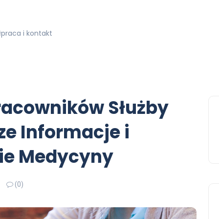
praca i kontakt
Pracowników Służby
e Informacje i
nie Medycyny
(0)