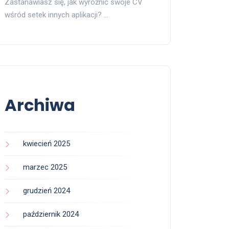
Zastanawiasz się, jak wyróżnić swoje CV
wśród setek innych aplikacji? …
Archiwa
kwiecień 2025
marzec 2025
grudzień 2024
październik 2024