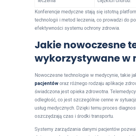
leczenia
ciężkich chorób.
Konferencje medyczne stają się istotną platf
technologii i metod leczenia, co prowadzi do p
efektywności systemu ochrony zdrowia.
Jakie nowoczesne t
wykorzystywane w 
Nowoczesne technologie w medycynie, takie j
pacjentów
oraz różnego rodzaju aplikacje zdro
świadczona jest opieka zdrowotna. Telemedycy
odległość, co jest szczególnie cenne w sytuacj
usług medycznych. Dzięki temu proces diagnos
oszczędzają czas i środki transportu.
Systemy zarządzania danymi pacjentów pozwala