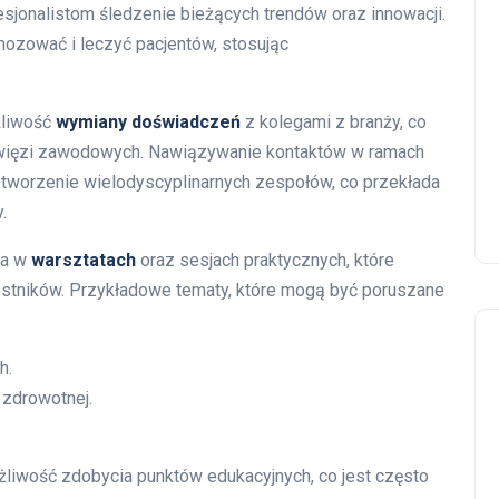
esjonalistom śledzenie bieżących trendów oraz innowacji.
nozować i leczyć pacjentów, stosując
żliwość
wymiany doświadczeń
z kolegami z branży, co
iu więzi zawodowych. Nawiązywanie kontaktów w ramach
 tworzenie wielodyscyplinarnych zespołów, co przekłada
.
ia w
warsztatach
oraz sesjach praktycznych, które
zestników. Przykładowe tematy, które mogą być poruszane
h.
 zdrowotnej.
liwość zdobycia punktów edukacyjnych, co jest często