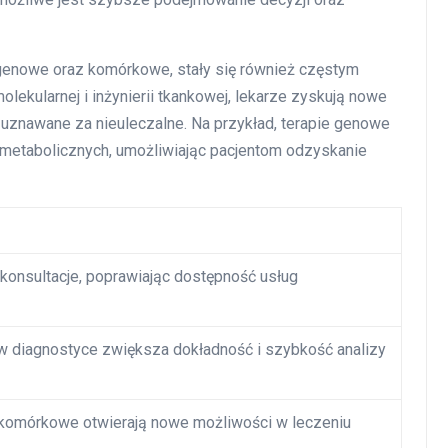
e genowe oraz komórkowe, stały się również częstym
lekularnej i inżynierii tkankowej, lekarze zyskują nowe
 uznawane za nieuleczalne. Na przykład, terapie genowe
metabolicznych, umożliwiając pacjentom odzyskanie
konsultacje, poprawiając dostępność usług
w diagnostyce zwiększa dokładność i szybkość analizy
 komórkowe otwierają nowe możliwości w leczeniu