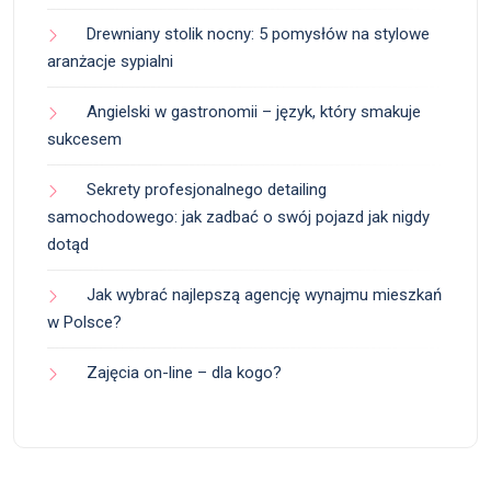
Drewniany stolik nocny: 5 pomysłów na stylowe
aranżacje sypialni
Angielski w gastronomii – język, który smakuje
sukcesem
Sekrety profesjonalnego detailing
samochodowego: jak zadbać o swój pojazd jak nigdy
dotąd
Jak wybrać najlepszą agencję wynajmu mieszkań
w Polsce?
Zajęcia on-line – dla kogo?