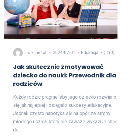
wiki.net.pl
2024-07-01
Edukacja
(0)
Jak skutecznie zmotywować
dziecko do nauki: Przewodnik dla
rodziców
Każdy rodzic pragnie, aby jego dziecko rozwijało
się jak najlepiej i osiągało sukcesy edukacyjne.
Jednak często napotyka się na opór ze strony
młodego ucznia, który nie zawsze wykazuje chęć
do…