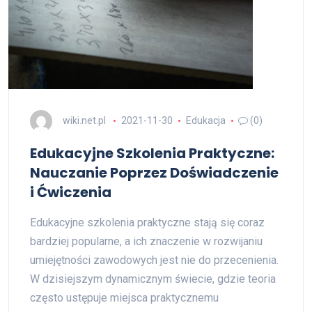
wiki.net.pl
2021-11-30
Edukacja
(0)
Edukacyjne Szkolenia Praktyczne:
Nauczanie Poprzez Doświadczenie
i Ćwiczenia
Edukacyjne szkolenia praktyczne stają się coraz
bardziej popularne, a ich znaczenie w rozwijaniu
umiejętności zawodowych jest nie do przecenienia.
W dzisiejszym dynamicznym świecie, gdzie teoria
często ustępuje miejsca praktycznemu