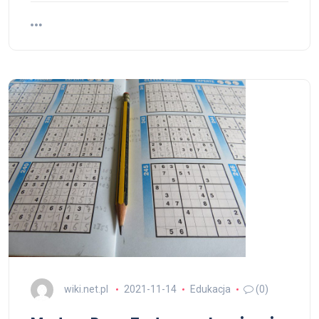
wiki.net.pl
2021-11-14
Edukacja
(0)