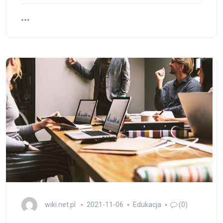
wiki.net.pl
2021-11-06
Edukacja
(0)