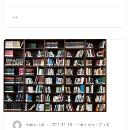
wiki.net.pl
2021-11-18
Edukacja
(0)