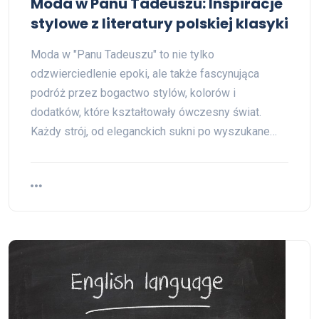
Moda w Panu Tadeuszu: Inspiracje
stylowe z literatury polskiej klasyki
Moda w "Panu Tadeuszu" to nie tylko
odzwierciedlenie epoki, ale także fascynująca
podróż przez bogactwo stylów, kolorów i
dodatków, które kształtowały ówczesny świat.
Każdy strój, od eleganckich sukni po wyszukane…