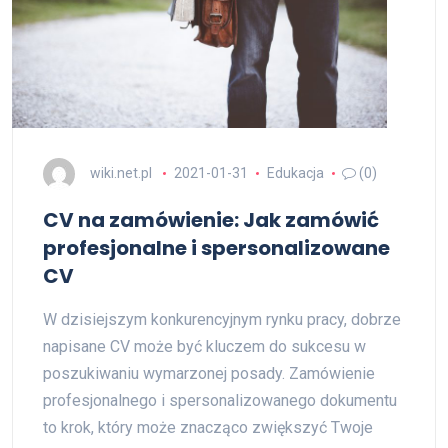
wiki.net.pl
2021-01-31
Edukacja
(0)
CV na zamówienie: Jak zamówić
profesjonalne i spersonalizowane
CV
W dzisiejszym konkurencyjnym rynku pracy, dobrze
napisane CV może być kluczem do sukcesu w
poszukiwaniu wymarzonej posady. Zamówienie
profesjonalnego i spersonalizowanego dokumentu
to krok, który może znacząco zwiększyć Twoje