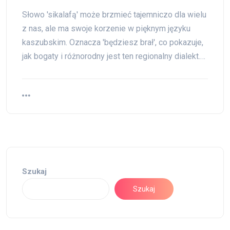
Słowo 'sikalafą' może brzmieć tajemniczo dla wielu
z nas, ale ma swoje korzenie w pięknym języku
kaszubskim. Oznacza 'będziesz brał', co pokazuje,
jak bogaty i różnorodny jest ten regionalny dialekt.…
Szukaj
Szukaj