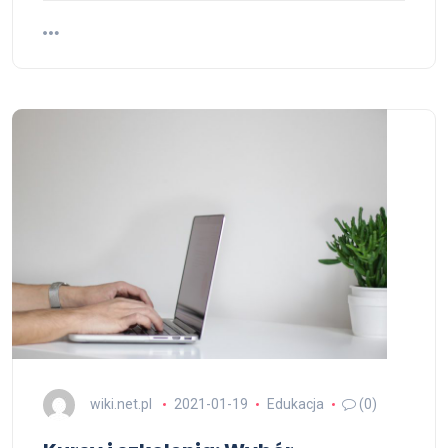
wiki.net.pl
2021-01-19
Edukacja
(0)