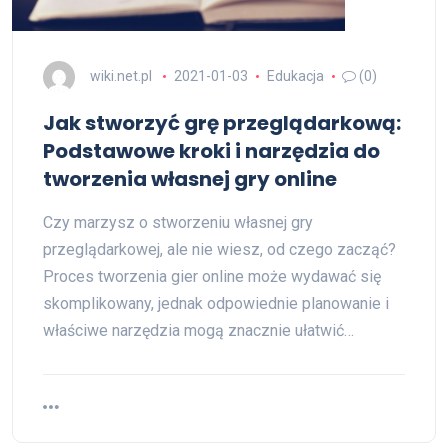
wiki.net.pl
2021-01-03
Edukacja
(0)
Jak stworzyć grę przeglądarkową:
Podstawowe kroki i narzędzia do
tworzenia własnej gry online
Czy marzysz o stworzeniu własnej gry
przeglądarkowej, ale nie wiesz, od czego zacząć?
Proces tworzenia gier online może wydawać się
skomplikowany, jednak odpowiednie planowanie i
właściwe narzędzia mogą znacznie ułatwić…