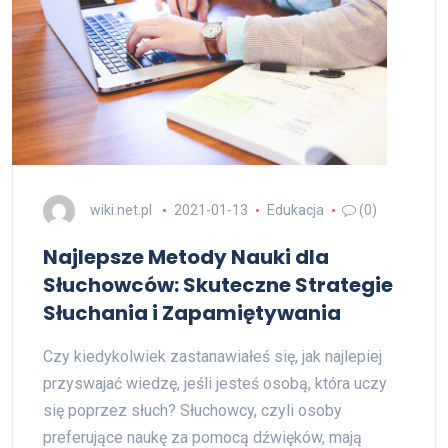
wiki.net.pl
2021-01-13
Edukacja
(0)
Najlepsze Metody Nauki dla
Słuchowców: Skuteczne Strategie
Słuchania i Zapamiętywania
Czy kiedykolwiek zastanawiałeś się, jak najlepiej
przyswajać wiedzę, jeśli jesteś osobą, która uczy
się poprzez słuch? Słuchowcy, czyli osoby
preferujące naukę za pomocą dźwięków, mają