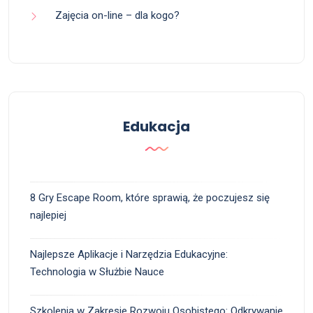
Zajęcia on-line – dla kogo?
Edukacja
8 Gry Escape Room, które sprawią, że poczujesz się
najlepiej
Najlepsze Aplikacje i Narzędzia Edukacyjne:
Technologia w Służbie Nauce
Szkolenia w Zakresie Rozwoju Osobistego: Odkrywanie