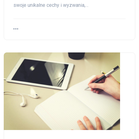
swoje unikalne cechy i wyzwania,…