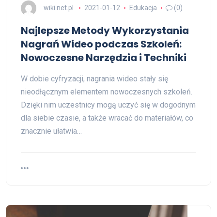
wiki.net.pl
2021-01-12
Edukacja
(0)
Najlepsze Metody Wykorzystania
Nagrań Wideo podczas Szkoleń:
Nowoczesne Narzędzia i Techniki
W dobie cyfryzacji, nagrania wideo stały się
nieodłącznym elementem nowoczesnych szkoleń.
Dzięki nim uczestnicy mogą uczyć się w dogodnym
dla siebie czasie, a także wracać do materiałów, co
znacznie ułatwia…