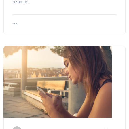
szanse…