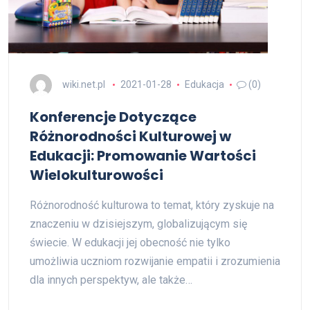
wiki.net.pl
2021-01-28
Edukacja
(0)
Konferencje Dotyczące
Różnorodności Kulturowej w
Edukacji: Promowanie Wartości
Wielokulturowości
Różnorodność kulturowa to temat, który zyskuje na
znaczeniu w dzisiejszym, globalizującym się
świecie. W edukacji jej obecność nie tylko
umożliwia uczniom rozwijanie empatii i zrozumienia
dla innych perspektyw, ale także…