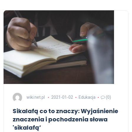
wiki.net.pl
2021-01-02
Edukacja
(0)
Sikalafą co to znaczy: Wyjaśnienie
znaczenia i pochodzenia słowa
'sikalafą’