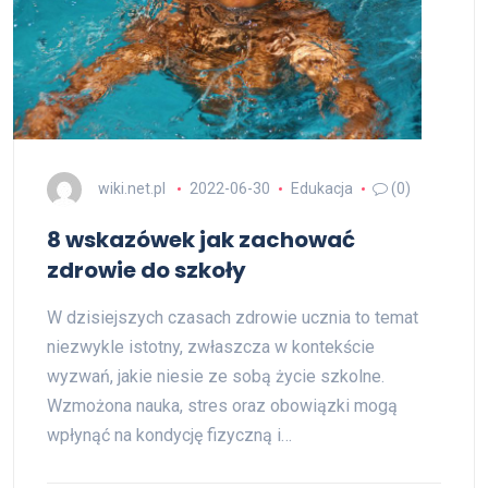
wiki.net.pl
2022-06-30
Edukacja
(0)
8 wskazówek jak zachować
zdrowie do szkoły
W dzisiejszych czasach zdrowie ucznia to temat
niezwykle istotny, zwłaszcza w kontekście
wyzwań, jakie niesie ze sobą życie szkolne.
Wzmożona nauka, stres oraz obowiązki mogą
wpłynąć na kondycję fizyczną i…