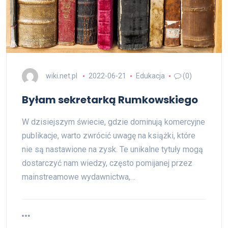
wiki.net.pl
2022-06-21
Edukacja
(0)
Byłam sekretarką Rumkowskiego
W dzisiejszym świecie, gdzie dominują komercyjne
publikacje, warto zwrócić uwagę na książki, które
nie są nastawione na zysk. Te unikalne tytuły mogą
dostarczyć nam wiedzy, często pomijanej przez
mainstreamowe wydawnictwa,…