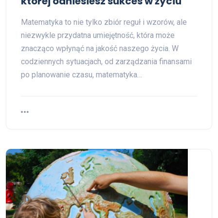
której odniesiesz sukces w życiu
Matematyka to nie tylko zbiór reguł i wzorów, ale
niezwykle przydatna umiejętność, która może
znacząco wpłynąć na jakość naszego życia. W
codziennych sytuacjach, od zarządzania finansami
po planowanie czasu, matematyka…