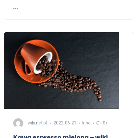
wiki.net.pl
2022-06-21
Inne
(0)
Kawa espresso mielona – wiki