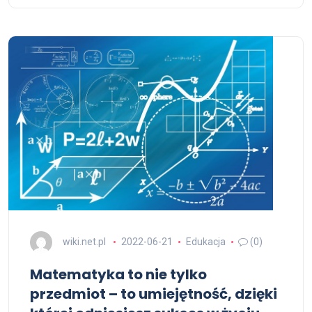
wiki.net.pl
2022-06-21
Edukacja
(0)
Matematyka to nie tylko
przedmiot – to umiejętność, dzięki