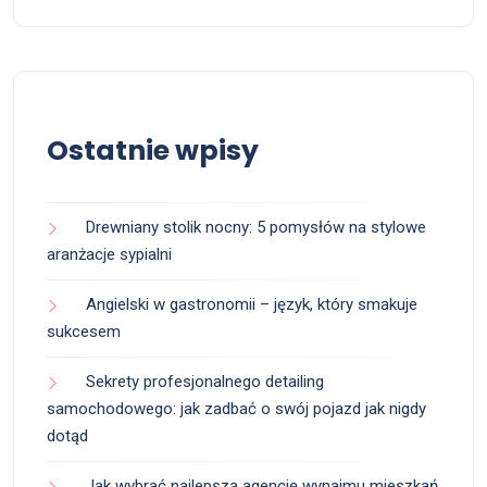
Ostatnie wpisy
Drewniany stolik nocny: 5 pomysłów na stylowe
aranżacje sypialni
Angielski w gastronomii – język, który smakuje
sukcesem
Sekrety profesjonalnego detailing
samochodowego: jak zadbać o swój pojazd jak nigdy
dotąd
Jak wybrać najlepszą agencję wynajmu mieszkań