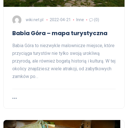
wiki.net.pl
2022-04-21
Inne
(0)
Babia Góra – mapa turystyczna
Babia Góra to niezwykle malownicze miejsce, które
przyciąga turystów nie tylko swoją urokliwą
przyrodą, ale również bogatą historią i kulturą. W tej
okolicy znajdziesz wiele atrakcji, od zabytkowych
zamków po…