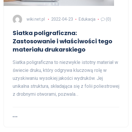
wiki.net.pl
2022-04-23
Edukacja
(0)
Siatka poligraficzna:
Zastosowanie i właściwości tego
materiału drukarskiego
Siatka poligraficzna to niezwykle istotny materiał w
świecie druku, który odgrywa kluczową rolę w
uzyskiwaniu wysokiej jakości wydruków. Jej
unikalna struktura, składająca się z folii poliestrowej
z drobnymi otworami, pozwala…