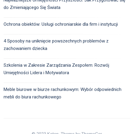
Najważniejsze Umiejętności Przyszłości: Jak Przygotować się
do Zmieniającego Się Świata
Ochrona obiektów: Usługi ochroniarskie dla firm i instytucji
4 Sposoby na uniknięcie powszechnych problemów z
zachowaniem dziecka
Szkolenia w Zakresie Zarządzania Zespołem: Rozwój
Umiejętności Lidera i Motywatora
Meble biurowe w biurze rachunkowym: Wybór odpowiednich
mebli do biura rachunkowego