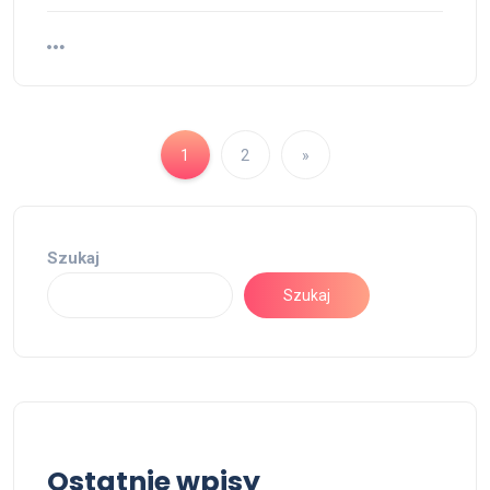
1
2
»
Szukaj
Szukaj
Ostatnie wpisy