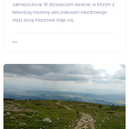
samopoczucia. W dzisiejszym świecie, w którym z
łatwością możemy ulec pokusom niezdrowego
stylu życia, kluczowe staje się…