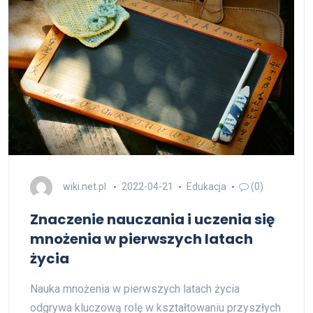
wiki.net.pl
2022-04-21
Edukacja
(0)
Znaczenie nauczania i uczenia się
mnożenia w pierwszych latach
życia
Nauka mnożenia w pierwszych latach życia
odgrywa kluczową rolę w kształtowaniu przyszłych