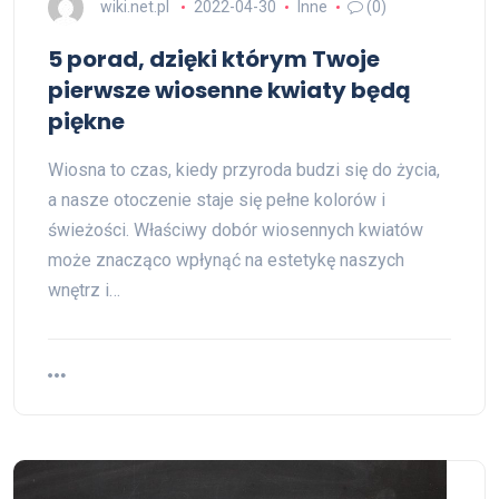
wiki.net.pl
2022-04-30
Inne
(0)
5 porad, dzięki którym Twoje
pierwsze wiosenne kwiaty będą
piękne
Wiosna to czas, kiedy przyroda budzi się do życia,
a nasze otoczenie staje się pełne kolorów i
świeżości. Właściwy dobór wiosennych kwiatów
może znacząco wpłynąć na estetykę naszych
wnętrz i…