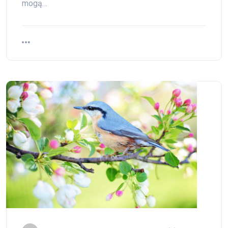
mogą…