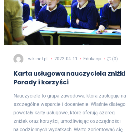
wiki.net.pl
2022-04-11
Edukacja
(0)
Karta usługowa nauczyciela zniżki
Porady i korzyści
Nauczyciele to grupa zawodowa, która zasługuje na
szczególne wsparcie i docenienie. Właśnie dlatego
powstały karty usługowe, które oferują szereg
zniżek oraz korzyści, umożliwiając oszczędności
na codziennych wydatkach. Warto zorientować się,…