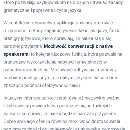
które pozwalają użytkownikom na bieżąco utrwalać zasady
gramatyczne i poprawne użycie języka.
W kontekście słownictwa, aplikacje powinny oferować
różnorodne metody zapamiętywania, takie jak quizy, fiszki
oraz gry językowe, które sprawiają, że nauka staje się
bardziej przyjemna.
Możliwość konwersacji z native
speakerami
to kolejna kluczowa funkcja, która pozwala na
praktyczne wykorzystanie nabytych umiejętności w
naturalnym kontekście. Możliwość odbywania rozmów z
osobami posługującymi się danym językiem na co dzień
znacząco podnosi efektywność nauki.
Intuicyjny interfejs aplikacji jest również niezwykle ważny.
Użytkownicy powinni łatwo poruszać się po funkcjach
aplikacji, co sprawi, że nauka będzie bardziej przyjemna.
Dobre aplikacje oferują również możliwość dostosowania
poziomu trudności do umiejętności użytkownika, co pozwala