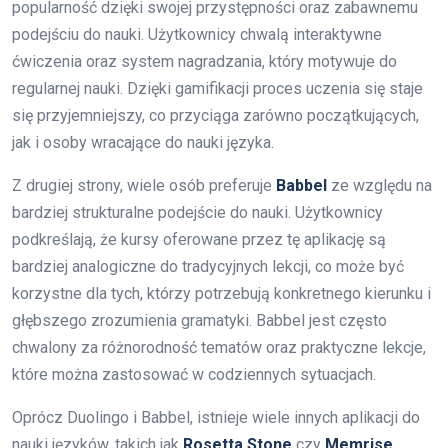
popularność dzięki swojej przystępności oraz zabawnemu
podejściu do nauki. Użytkownicy chwalą interaktywne
ćwiczenia oraz system nagradzania, który motywuje do
regularnej nauki. Dzięki gamifikacji proces uczenia się staje
się przyjemniejszy, co przyciąga zarówno początkujących,
jak i osoby wracające do nauki języka.
Z drugiej strony, wiele osób preferuje
Babbel
ze względu na
bardziej strukturalne podejście do nauki. Użytkownicy
podkreślają, że kursy oferowane przez tę aplikację są
bardziej analogiczne do tradycyjnych lekcji, co może być
korzystne dla tych, którzy potrzebują konkretnego kierunku i
głębszego zrozumienia gramatyki. Babbel jest często
chwalony za różnorodność tematów oraz praktyczne lekcje,
które można zastosować w codziennych sytuacjach.
Oprócz Duolingo i Babbel, istnieje wiele innych aplikacji do
nauki języków, takich jak
Rosetta Stone
czy
Memrise
.