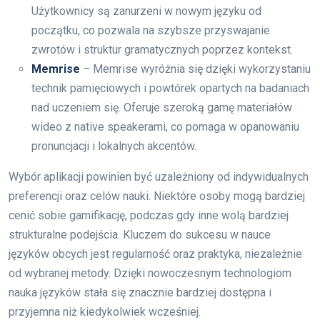
Użytkownicy są zanurzeni w nowym języku od
początku, co pozwala na szybsze przyswajanie
zwrotów i struktur gramatycznych poprzez kontekst.
Memrise
– Memrise wyróżnia się dzięki wykorzystaniu
technik pamięciowych i powtórek opartych na badaniach
nad uczeniem się. Oferuje szeroką gamę materiałów
wideo z native speakerami, co pomaga w opanowaniu
pronuncjacji i lokalnych akcentów.
Wybór aplikacji powinien być uzależniony od indywidualnych
preferencji oraz celów nauki. Niektóre osoby mogą bardziej
cenić sobie gamifikację, podczas gdy inne wolą bardziej
strukturalne podejścia. Kluczem do sukcesu w nauce
języków obcych jest regularność oraz praktyka, niezależnie
od wybranej metody. Dzięki nowoczesnym technologiom
nauka języków stała się znacznie bardziej dostępna i
przyjemna niż kiedykolwiek wcześniej.