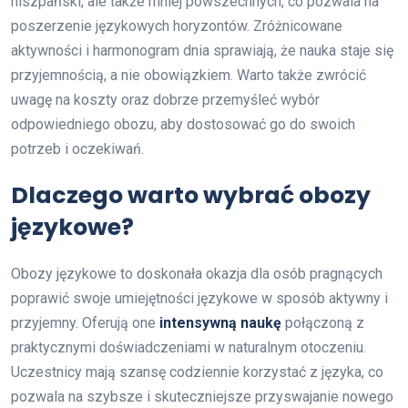
hiszpański, ale także mniej powszechnych, co pozwala na
poszerzenie językowych horyzontów. Zróżnicowane
aktywności i harmonogram dnia sprawiają, że nauka staje się
przyjemnością, a nie obowiązkiem. Warto także zwrócić
uwagę na koszty oraz dobrze przemyśleć wybór
odpowiedniego obozu, aby dostosować go do swoich
potrzeb i oczekiwań.
Dlaczego warto wybrać obozy
językowe?
Obozy językowe to doskonała okazja dla osób pragnących
poprawić swoje umiejętności językowe w sposób aktywny i
przyjemny. Oferują one
intensywną naukę
połączoną z
praktycznymi doświadczeniami w naturalnym otoczeniu.
Uczestnicy mają szansę codziennie korzystać z języka, co
pozwala na szybsze i skuteczniejsze przyswajanie nowego