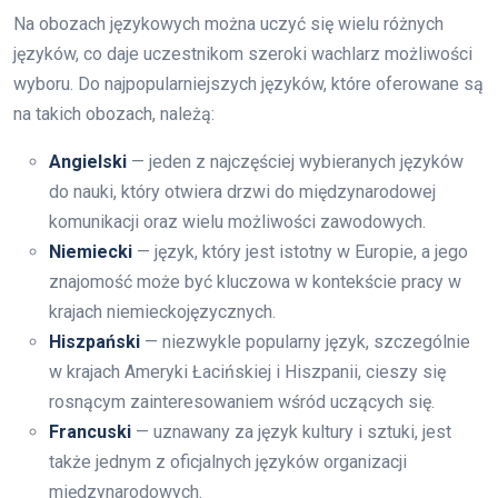
Na obozach językowych można uczyć się wielu różnych
języków, co daje uczestnikom szeroki wachlarz możliwości
wyboru. Do najpopularniejszych języków, które oferowane są
na takich obozach, należą:
Angielski
— jeden z najczęściej wybieranych języków
do nauki, który otwiera drzwi do międzynarodowej
komunikacji oraz wielu możliwości zawodowych.
Niemiecki
— język, który jest istotny w Europie, a jego
znajomość może być kluczowa w kontekście pracy w
krajach niemieckojęzycznych.
Hiszpański
— niezwykle popularny język, szczególnie
w krajach Ameryki Łacińskiej i Hiszpanii, cieszy się
rosnącym zainteresowaniem wśród uczących się.
Francuski
— uznawany za język kultury i sztuki, jest
także jednym z oficjalnych języków organizacji
międzynarodowych.