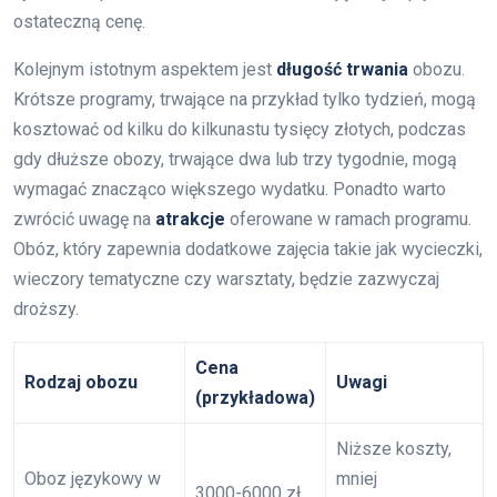
ostateczną cenę.
Kolejnym istotnym aspektem jest
długość trwania
obozu.
Krótsze programy, trwające na przykład tylko tydzień, mogą
kosztować od kilku do kilkunastu tysięcy złotych, podczas
gdy dłuższe obozy, trwające dwa lub trzy tygodnie, mogą
wymagać znacząco większego wydatku. Ponadto warto
zwrócić uwagę na
atrakcje
oferowane w ramach programu.
Obóz, który zapewnia dodatkowe zajęcia takie jak wycieczki,
wieczory tematyczne czy warsztaty, będzie zazwyczaj
droższy.
Cena
Rodzaj obozu
Uwagi
(przykładowa)
Niższe koszty,
Oboz językowy w
mniej
3000-6000 zł