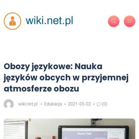
Obozy językowe: Nauka
języków obcych w przyjemnej
atmosferze obozu
wiki.net.pl
Edukacja
2021-05-02
(0)