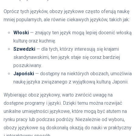
Oprócz tych języków, obozy językowe często oferują naukę
mniej popularnych, ale równie ciekawych języków, takich jak:
Włoski
— znający ten język mogą lepiej docenić włoską
kulturę oraz kuchnię.
Szwedzki
— dla tych, którzy interesują się krajami
skandynawskimi, ten język staje się coraz bardziej
poszukiwany.
Japoński
— dostępny na niektórych obozach, umożliwia
naukę języka związanego z wyjątkową kulturą Japonii.
Wybierając oboz językowy, warto zwrócić uwagę na
dostępne programy i języki. Dzięki temu można rozwijać
unikalne umiejętności językowe, które mogą być atutem na
rynku pracy lub podczas podróży. Niezależnie od wyboru,
obozy językowe są doskonałą okazją do nauki w praktyczny
i interaktywny sposób.