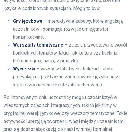
aktywności, które mają na celu praktyczne zastosowanie
języka w codziennych sytuacjach. Mogą to być:
Gry językowe
– interaktywne zabawy, które angażują
uczestników i pomagają rozwijać umiejętności
komunikacyjne.
Warsztaty tematyczne
– zajęcia przygotowane wokół
konkretnych tematów, takich jak kultura czy kuchnia,
które integrują naukę z praktyką.
Wycieczki
– wizyty w lokalnych atrakcjach, które
pozwalają na praktyczne zastosowanie języka oraz
lepsze zrozumienie kontekstu kulturowego.
Po intensywnym dniu uczestnicy mogą uczestniczyć w
wieczornych zajęciach integracyjnych, takich jak filmy w
oryginalnej wersji językowej czy wieczory tematyczne. Takie
aktywności sprzyjają tworzeniu więzi między uczestnikami
oraz są doskonałą okazją do nauki w mniej formalnej