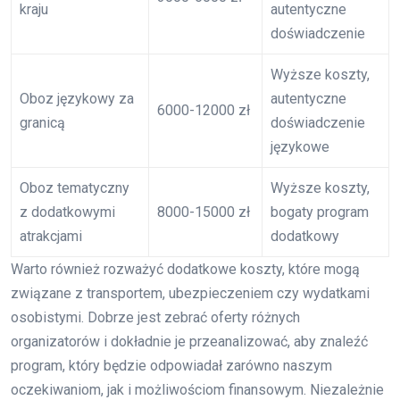
kraju
autentyczne
doświadczenie
Wyższe koszty,
Oboz językowy za
autentyczne
6000-12000 zł
granicą
doświadczenie
językowe
Oboz tematyczny
Wyższe koszty,
z dodatkowymi
8000-15000 zł
bogaty program
atrakcjami
dodatkowy
Warto również rozważyć dodatkowe koszty, które mogą
związane z transportem, ubezpieczeniem czy wydatkami
osobistymi. Dobrze jest zebrać oferty różnych
organizatorów i dokładnie je przeanalizować, aby znaleźć
program, który będzie odpowiadał zarówno naszym
oczekiwaniom, jak i możliwościom finansowym. Niezależnie