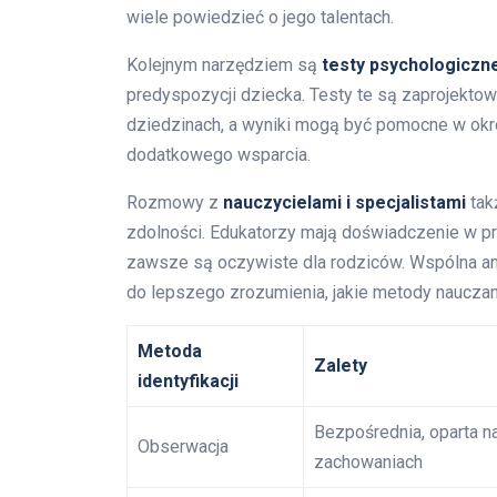
wiele powiedzieć o jego talentach.
Kolejnym narzędziem są
testy psychologiczn
predyspozycji dziecka. Testy te są zaprojektow
dziedzinach, a wyniki mogą być pomocne w okr
dodatkowego wsparcia.
Rozmowy z
nauczycielami i specjalistami
tak
zdolności. Edukatorzy mają doświadczenie w pra
zawsze są oczywiste dla rodziców. Wspólna a
do lepszego zrozumienia, jakie metody nauczan
Metoda
Zalety
identyfikacji
Bezpośrednia, oparta n
Obserwacja
zachowaniach