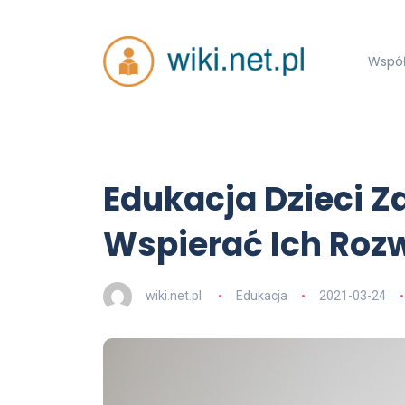
Współ
Edukacja Dzieci Z
Wspierać Ich Rozw
wiki.net.pl
Edukacja
2021-03-24