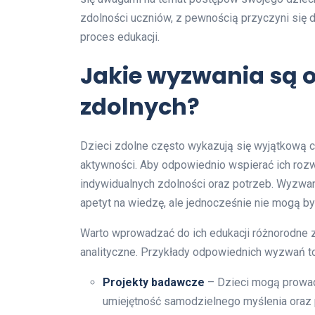
zdolności uczniów, z pewnością przyczyni się 
proces edukacji.
Jakie wyzwania są o
zdolnych?
Dzieci zdolne często wykazują się wyjątkową
aktywności. Aby odpowiednio wspierać ich roz
indywidualnych zdolności oraz potrzeb. Wyzwan
apetyt na wiedzę, ale jednocześnie nie mogą by
Warto wprowadzać do ich edukacji różnorodne za
analityczne. Przykłady odpowiednich wyzwań to
Projekty badawcze
– Dzieci mogą prowadz
umiejętność samodzielnego myślenia oraz 