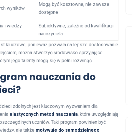
Mogą być kosztowne, nie zawsze
ych wyników
dostępne
u i wiedzy
Subiektywne, zależne od kwalifikacji
nauczyciela
est kluczowe, ponieważ pozwala na lepsze dostosowanie
dejściom, można stworzyć środowisko sprzyjające
rym jego talenty mogą się w pełni rozwinąć.
ogram nauczania do
ieci?
dzieci zdolnych jest kluczowym wyzwaniem dla
zenia
elastycznych metod nauczania
, które uwzględniają
poszczególnych uczniów. Taki program powinien być
wiedzy, ale także
motywuje do samodzielnego