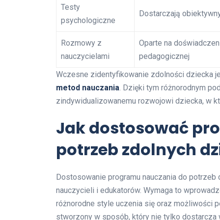
Testy
Dostarczają obiektywn
psychologiczne
Rozmowy z
Oparte na doświadczeni
nauczycielami
pedagogicznej
Wczesne zidentyfikowanie zdolności dziecka j
metod nauczania
. Dzięki tym różnorodnym po
zindywidualizowanemu rozwojowi dziecka, w któ
Jak dostosować pr
potrzeb zdolnych dz
Dostosowanie programu nauczania do potrzeb 
nauczycieli i edukatorów. Wymaga to wprowad
różnorodne style uczenia się oraz możliwości 
stworzony w sposób, który nie tylko dostarcza 