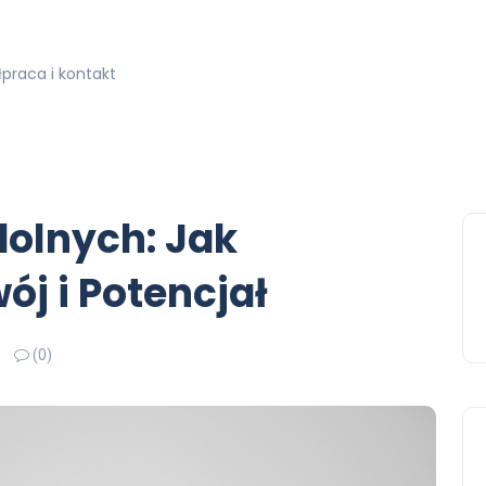
praca i kontakt
dolnych: Jak
ój i Potencjał
(0)