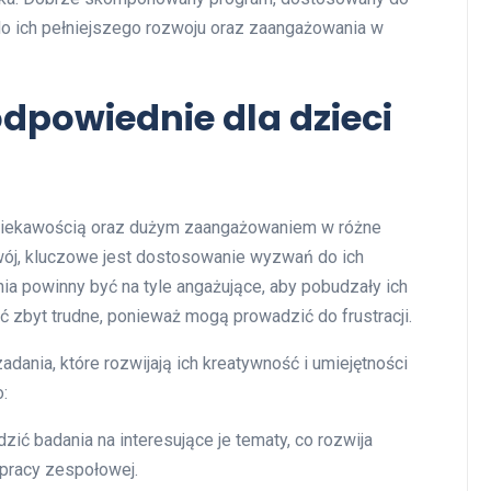
do ich pełniejszego rozwoju oraz zaangażowania w
dpowiednie dla dzieci
 ciekawością oraz dużym zaangażowaniem w różne
wój, kluczowe jest dostosowanie wyzwań do ich
ia powinny być na tyle angażujące, aby pobudzały ich
ć zbyt trudne, ponieważ mogą prowadzić do frustracji.
dania, które rozwijają ich kreatywność i umiejętności
:
ić badania na interesujące je tematy, co rozwija
pracy zespołowej.