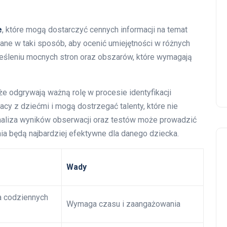
e
, które mogą dostarczyć cennych informacji na temat
ane w taki sposób, aby ocenić umiejętności w różnych
eśleniu mocnych stron oraz obszarów, które wymagają
że odgrywają ważną rolę w procesie identyfikacji
cy z dziećmi i mogą dostrzegać talenty, które nie
naliza wyników obserwacji oraz testów może prowadzić
ia będą najbardziej efektywne dla danego dziecka.
Wady
a codziennych
Wymaga czasu i zaangażowania