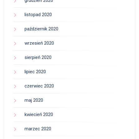
grudzień 2020
listopad 2020
październik 2020
wrzesień 2020
sierpień 2020
lipiec 2020
czerwiec 2020
maj 2020
kwiecień 2020
marzec 2020