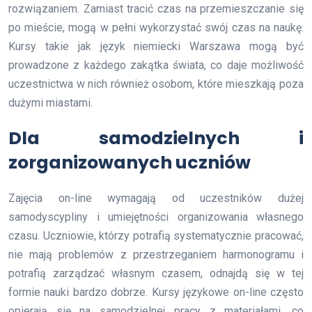
rozwiązaniem. Zamiast tracić czas na przemieszczanie się
po mieście, mogą w pełni wykorzystać swój czas na naukę.
Kursy takie jak język niemiecki Warszawa mogą być
prowadzone z każdego zakątka świata, co daje możliwość
uczestnictwa w nich również osobom, które mieszkają poza
dużymi miastami.
Dla samodzielnych i
zorganizowanych uczniów
Zajęcia on-line wymagają od uczestników dużej
samodyscypliny i umiejętności organizowania własnego
czasu. Uczniowie, którzy potrafią systematycznie pracować,
nie mają problemów z przestrzeganiem harmonogramu i
potrafią zarządzać własnym czasem, odnajdą się w tej
formie nauki bardzo dobrze. Kursy językowe on-line często
opierają się na samodzielnej pracy z materiałami, co