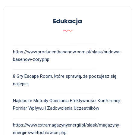
Edukacja
https://www.producentbasenow.com.pl/slask/budowa-
basenow-zory.php
8 Gry Escape Room, które sprawią, że poczujesz się
najlepiej
Najlepsze Metody Oceniania Efektywności Konferencji:
Pomiar Wpływu i Zadowolenia Uczestników
https://www.extramagazynyenergii.pl/slask/magazyny-
energii-swietochlowice.php