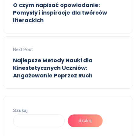
O czym napisać opowiadanie:
Pomysły i inspiracje dla twórców
literackich
Next Post
Najlepsze Metody Nauki dla
Kinestetycznych Uczniów:
Angażowanie Poprzez Ruch
Szukaj
Szukaj