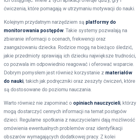
ich osiągnięć. Wiele z tych aplikacji oferuje quizy, gry i
ćwiczenia, które pomagają w utrzymaniu motywacji do nauki.
Kolejnym przydatnym narzędziem są
platformy do
monitorowania postępów
. Takie systemy pozwalają na
zbieranie informacji o ocenach, frekwencji oraz
zaangażowaniu dziecka. Rodzice mogą na bieżąco śledzić,
jakie przedmioty sprawiają ich dziecku największe trudności,
co pozwala im odpowiednio reagować i oferować wsparcie.
Dobrym pomysłem jest również korzystanie z
materiałów
do nauki
, takich jak podręczniki oraz zeszyty ćwiczeń, które
są dostosowane do poziomu nauczania.
Warto również nie zapominać o
opiniach nauczycieli
, którzy
mogą dostarczyć cennych informacji na temat postępów
dzieci. Regularne spotkania z nauczycielami dają możliwość
omówienia ewentualnych problemów oraz identyfikacji
obszarów wymagających dodatkowej pracy. Z kolei