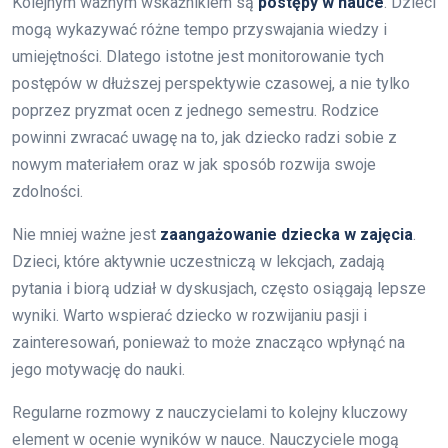
Kolejnym ważnym wskaźnikiem są
postępy w nauce
. Dzieci
mogą wykazywać różne tempo przyswajania wiedzy i
umiejętności. Dlatego istotne jest monitorowanie tych
postępów w dłuższej perspektywie czasowej, a nie tylko
poprzez pryzmat ocen z jednego semestru. Rodzice
powinni zwracać uwagę na to, jak dziecko radzi sobie z
nowym materiałem oraz w jak sposób rozwija swoje
zdolności.
Nie mniej ważne jest
zaangażowanie dziecka w zajęcia
.
Dzieci, które aktywnie uczestniczą w lekcjach, zadają
pytania i biorą udział w dyskusjach, często osiągają lepsze
wyniki. Warto wspierać dziecko w rozwijaniu pasji i
zainteresowań, ponieważ to może znacząco wpłynąć na
jego motywację do nauki.
Regularne rozmowy z nauczycielami to kolejny kluczowy
element w ocenie wyników w nauce. Nauczyciele mogą