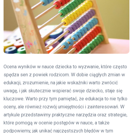
Ocena wyników w nauce dziecka to wyzwanie, które często
spędza sen z powiek rodzicom. W dobie ciągłych zmian w
edukacji, zrozumienie, na jakie wskaźniki warto zwrócić
uwagę, i jak skutecznie wspierać swoje dziecko, staje się
kluczowe. Warto przy tym pamiętać, że edukacja to nie tylko
oceny, ale również rozwój umiejętności i zainteresowań. W
artykule przedstawimy praktyczne narzędzia oraz strategie,
które pomogą w ocenie postępów w nauce, a także
podpowiemy, jak unikać najczęstszych błędów w tym