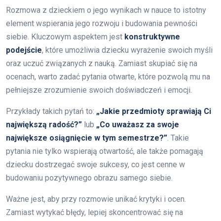
Rozmowa z dzieckiem o jego wynikach w nauce to istotny
element wspierania jego rozwoju i budowania pewności
siebie. Kluczowym aspektem jest
konstruktywne
podejście
, które umożliwia dziecku wyrażenie swoich myśli
oraz uczuć związanych z nauką. Zamiast skupiać się na
ocenach, warto zadać pytania otwarte, które pozwolą mu na
pełniejsze zrozumienie swoich doświadczeń i emocji.
Przykłady takich pytań to:
„Jakie przedmioty sprawiają Ci
największą radość?”
lub
„Co uważasz za swoje
największe osiągnięcie w tym semestrze?”
. Takie
pytania nie tylko wspierają otwartość, ale także pomagają
dziecku dostrzegać swoje sukcesy, co jest cenne w
budowaniu pozytywnego obrazu samego siebie.
Ważne jest, aby przy rozmowie unikać krytyki i ocen.
Zamiast wytykać błędy, lepiej skoncentrować się na