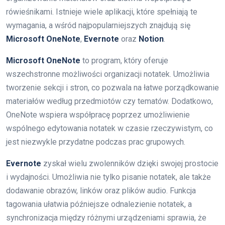
rówieśnikami. Istnieje wiele aplikacji, które spełniają te
wymagania, a wśród najpopularniejszych znajdują się
Microsoft OneNote
,
Evernote
oraz
Notion
.
Microsoft OneNote
to program, który oferuje
wszechstronne możliwości organizacji notatek. Umożliwia
tworzenie sekcji i stron, co pozwala na łatwe porządkowanie
materiałów według przedmiotów czy tematów. Dodatkowo,
OneNote wspiera współpracę poprzez umożliwienie
wspólnego edytowania notatek w czasie rzeczywistym, co
jest niezwykle przydatne podczas prac grupowych.
Evernote
zyskał wielu zwolenników dzięki swojej prostocie
i wydajności. Umożliwia nie tylko pisanie notatek, ale także
dodawanie obrazów, linków oraz plików audio. Funkcja
tagowania ułatwia późniejsze odnalezienie notatek, a
synchronizacja między różnymi urządzeniami sprawia, że