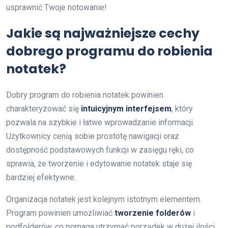
usprawnić Twoje notowanie!
Jakie są najważniejsze cechy
dobrego programu do robienia
notatek?
Dobry program do robienia notatek powinien
charakteryzować się
intuicyjnym interfejsem
, który
pozwala na szybkie i łatwe wprowadzanie informacji.
Użytkownicy cenią sobie prostotę nawigacji oraz
dostępność podstawowych funkcji w zasięgu ręki, co
sprawia, że tworzenie i edytowanie notatek staje się
bardziej efektywne.
Organizacja notatek jest kolejnym istotnym elementem.
Program powinien umożliwiać
tworzenie folderów
i
podfolderów, co pomaga utrzymać porządek w dużej ilości