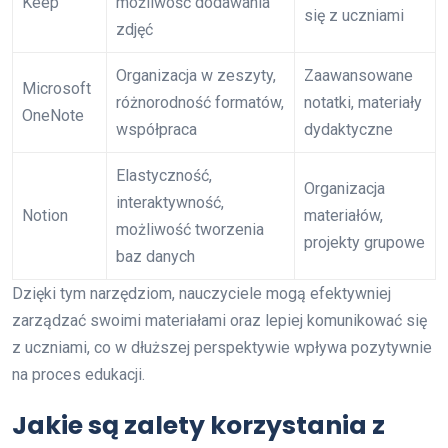
Keep
możliwość dodawania
się z uczniami
zdjęć
Organizacja w zeszyty,
Zaawansowane
Microsoft
różnorodność formatów,
notatki, materiały
OneNote
współpraca
dydaktyczne
Elastyczność,
Organizacja
interaktywność,
Notion
materiałów,
możliwość tworzenia
projekty grupowe
baz danych
Dzięki tym narzędziom, nauczyciele mogą efektywniej
zarządzać swoimi materiałami oraz lepiej komunikować się
z uczniami, co w dłuższej perspektywie wpływa pozytywnie
na proces edukacji.
Jakie są zalety korzystania z