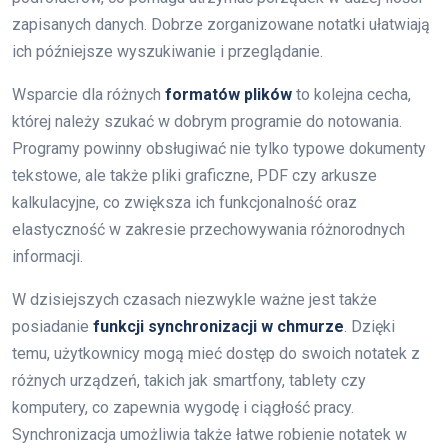
zapisanych danych. Dobrze zorganizowane notatki ułatwiają
ich późniejsze wyszukiwanie i przeglądanie.
Wsparcie dla różnych
formatów plików
to kolejna cecha,
której należy szukać w dobrym programie do notowania.
Programy powinny obsługiwać nie tylko typowe dokumenty
tekstowe, ale także pliki graficzne, PDF czy arkusze
kalkulacyjne, co zwiększa ich funkcjonalność oraz
elastyczność w zakresie przechowywania różnorodnych
informacji.
W dzisiejszych czasach niezwykle ważne jest także
posiadanie
funkcji synchronizacji w chmurze
. Dzięki
temu, użytkownicy mogą mieć dostęp do swoich notatek z
różnych urządzeń, takich jak smartfony, tablety czy
komputery, co zapewnia wygodę i ciągłość pracy.
Synchronizacja umożliwia także łatwe robienie notatek w