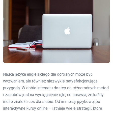
Nauka języka angielskiego dla dorosłych może być
wyzwaniem, ale również niezwykle satysfakcjonującą
przygodą. W dobie internetu dostęp do różnorodnych metod
i zasobów jest na wyciągnięcie ręki, co sprawia, że każdy
może znaleźć coś dla siebie. Od immersji językowej po
interaktywne kursy online – istnieje wiele strategii, które