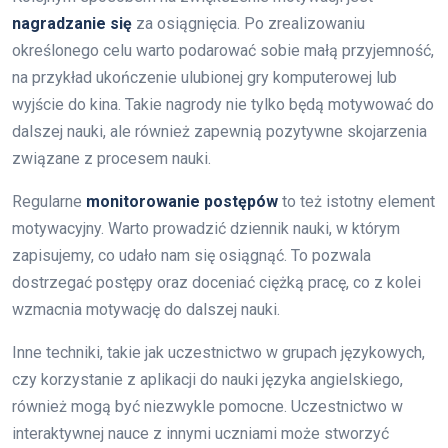
nagradzanie się
za osiągnięcia. Po zrealizowaniu
określonego celu warto podarować sobie małą przyjemność,
na przykład ukończenie ulubionej gry komputerowej lub
wyjście do kina. Takie nagrody nie tylko będą motywować do
dalszej nauki, ale również zapewnią pozytywne skojarzenia
związane z procesem nauki.
Regularne
monitorowanie postępów
to też istotny element
motywacyjny. Warto prowadzić dziennik nauki, w którym
zapisujemy, co udało nam się osiągnąć. To pozwala
dostrzegać postępy oraz doceniać ciężką pracę, co z kolei
wzmacnia motywację do dalszej nauki.
Inne techniki, takie jak uczestnictwo w grupach językowych,
czy korzystanie z aplikacji do nauki języka angielskiego,
również mogą być niezwykle pomocne. Uczestnictwo w
interaktywnej nauce z innymi uczniami może stworzyć