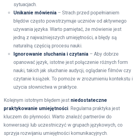
sytuacjach.
Unikanie mówienia
– Strach przed popełnianiem
błędów często powstrzymuje uczniów od aktywnego
używania języka. Warto pamiętać, że mówienie jest
jedną z najważniejszych umiejętności, a błędy są
naturalną częścią procesu nauki.
Ignorowanie słuchania i czytania
– Aby dobrze
opanować język, istotne jest połączenie różnych form
nauki, takich jak słuchanie audycji, oglądanie filmów czy
czytanie książek. To pomoże w zrozumieniu kontekstu i
użycia słownictwa w praktyce.
Kolejnym istotnym błędem jest
niedostateczne
praktykowanie umiejętności
. Regularna praktyka jest
kluczem do płynności. Warto znaleźć partnerów do
konwersacji lub uczestniczyć w grupach językowych, co
sprzyja rozwijaniu umiejętności komunikacyjnych.