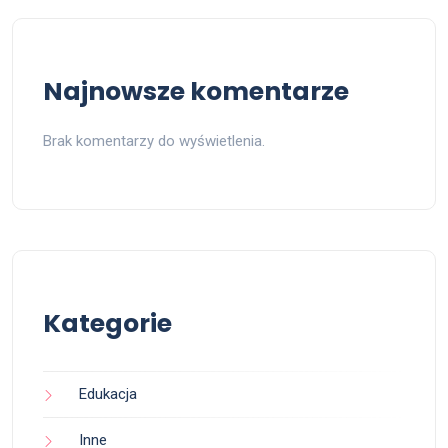
Najnowsze komentarze
Brak komentarzy do wyświetlenia.
Kategorie
Edukacja
Inne