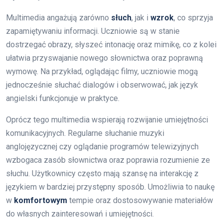
Multimedia angażują zarówno
słuch
, jak i
wzrok
, co sprzyja
zapamiętywaniu informacji. Uczniowie są w stanie
dostrzegać obrazy, słyszeć intonację oraz mimikę, co z kolei
ułatwia przyswajanie nowego słownictwa oraz poprawną
wymowę. Na przykład, oglądając filmy, uczniowie mogą
jednocześnie słuchać dialogów i obserwować, jak język
angielski funkcjonuje w praktyce.
Oprócz tego multimedia wspierają rozwijanie umiejętności
komunikacyjnych. Regularne słuchanie muzyki
anglojęzycznej czy oglądanie programów telewizyjnych
wzbogaca zasób słownictwa oraz poprawia rozumienie ze
słuchu. Użytkownicy często mają szansę na interakcję z
językiem w bardziej przystępny sposób. Umożliwia to naukę
w
komfortowym
tempie oraz dostosowywanie materiałów
do własnych zainteresowań i umiejętności.