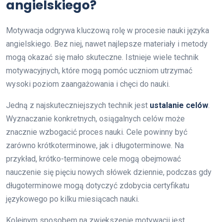
angielskiego?
Motywacja odgrywa kluczową rolę w procesie nauki języka
angielskiego. Bez niej, nawet najlepsze materiały i metody
mogą okazać się mało skuteczne. Istnieje wiele technik
motywacyjnych, które mogą pomóc uczniom utrzymać
wysoki poziom zaangażowania i chęci do nauki.
Jedną z najskuteczniejszych technik jest
ustalanie celów
.
Wyznaczanie konkretnych, osiągalnych celów może
znacznie wzbogacić proces nauki. Cele powinny być
zarówno krótkoterminowe, jak i długoterminowe. Na
przykład, krótko-terminowe cele mogą obejmować
nauczenie się pięciu nowych słówek dziennie, podczas gdy
długoterminowe mogą dotyczyć zdobycia certyfikatu
językowego po kilku miesiącach nauki.
Kolejnym sposobem na zwiększenie motywacji jest