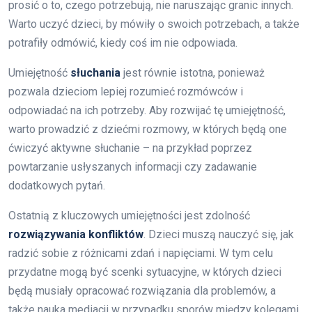
prosić o to, czego potrzebują, nie naruszając granic innych.
Warto uczyć dzieci, by mówiły o swoich potrzebach, a także
potrafiły odmówić, kiedy coś im nie odpowiada.
Umiejętność
słuchania
jest równie istotna, ponieważ
pozwala dzieciom lepiej rozumieć rozmówców i
odpowiadać na ich potrzeby. Aby rozwijać tę umiejętność,
warto prowadzić z dziećmi rozmowy, w których będą one
ćwiczyć aktywne słuchanie – na przykład poprzez
powtarzanie usłyszanych informacji czy zadawanie
dodatkowych pytań.
Ostatnią z kluczowych umiejętności jest zdolność
rozwiązywania konfliktów
. Dzieci muszą nauczyć się, jak
radzić sobie z różnicami zdań i napięciami. W tym celu
przydatne mogą być scenki sytuacyjne, w których dzieci
będą musiały opracować rozwiązania dla problemów, a
także nauka mediacji w przypadku sporów między kolegami.