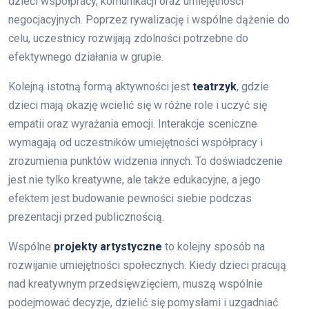
dzieci współpracy, komunikacji oraz umiejętności
negocjacyjnych. Poprzez rywalizację i wspólne dążenie do
celu, uczestnicy rozwijają zdolności potrzebne do
efektywnego działania w grupie.
Kolejną istotną formą aktywności jest
teatrzyk
, gdzie
dzieci mają okazję wcielić się w różne role i uczyć się
empatii oraz wyrażania emocji. Interakcje sceniczne
wymagają od uczestników umiejętności współpracy i
zrozumienia punktów widzenia innych. To doświadczenie
jest nie tylko kreatywne, ale także edukacyjne, a jego
efektem jest budowanie pewności siebie podczas
prezentacji przed publicznością.
Wspólne
projekty artystyczne
to kolejny sposób na
rozwijanie umiejętności społecznych. Kiedy dzieci pracują
nad kreatywnym przedsięwzięciem, muszą wspólnie
podejmować decyzje, dzielić się pomysłami i uzgadniać