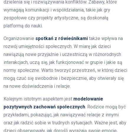
dzielenia się i rozwiązywania konfliktów. Zabawy, które
wymagają komunikacji i współdziałania, takie jak gry
zespołowe czy projekty artystyczne, są doskonałą
platformą do nauki.
Organizowanie
spotkań z rówieśnikami
także wpływa na
rozwój umiejętności społecznych. W miarę jak dzieci
nawiązują nowe przyjaźnie i uczestniczą w różnorodnych
interakcjach, uczą się, jak funkcjonować w grupie i jakie są
normy społeczne. Warto tworzyć przestrzeń, w której dzieci
mogą czuć się swobodnie i bezpiecznie, aby otwierały się
na nowe doświadczenia i relacje.
Kolejnym istotnym aspektem jest
modelowanie
pozytywnych zachowań społecznych
. Rodzice mogą być
przykładami, pokazując, jak nawiązywać relacje z innymi
oraz jak radzić sobie w trudnych sytuacjach. Ważne jest, aby
dzieci obserwowały, jak dorośli wyrażają swoje emocje,