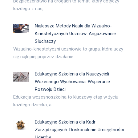
Bezpieczeństwo na drogach to temat, który dotyczy
każdego z nas, …
Najlepsze Metody Nauki dla Wizualno-
Kinestetycznych Uczniów: Angażowanie
Słuchaczy
Wizualno-kinestetyczni uczniowie to grupa, która uczy
się najlepiej poprzez działanie …
Edukacyjne Szkolenia dla Nauczycieli
Wczesnego Wychowania: Wspieranie
Rozwoju Dzieci
Edukacja wczesnoszkolna to kluczowy etap w życiu
każdego dziecka, a …
Edukacyjne Szkolenia dla Kadr
Zarządzających: Doskonalenie Umiejętności
Liderów