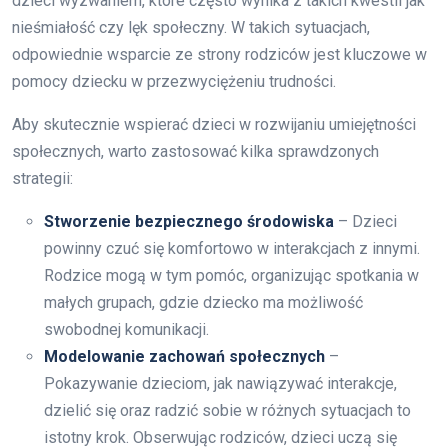
dzieci wyzwaniem, które często wynika z takich kwestii jak
nieśmiałość czy lęk społeczny. W takich sytuacjach,
odpowiednie wsparcie ze strony rodziców jest kluczowe w
pomocy dziecku w przezwyciężeniu trudności.
Aby skutecznie wspierać dzieci w rozwijaniu umiejętności
społecznych, warto zastosować kilka sprawdzonych
strategii:
Stworzenie bezpiecznego środowiska
– Dzieci
powinny czuć się komfortowo w interakcjach z innymi.
Rodzice mogą w tym pomóc, organizując spotkania w
małych grupach, gdzie dziecko ma możliwość
swobodnej komunikacji.
Modelowanie zachowań społecznych
–
Pokazywanie dzieciom, jak nawiązywać interakcje,
dzielić się oraz radzić sobie w różnych sytuacjach to
istotny krok. Obserwując rodziców, dzieci uczą się