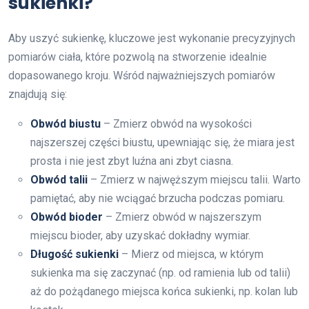
sukienki?
Aby uszyć sukienkę, kluczowe jest wykonanie precyzyjnych
pomiarów ciała, które pozwolą na stworzenie idealnie
dopasowanego kroju. Wśród najważniejszych pomiarów
znajdują się:
Obwód biustu
– Zmierz obwód na wysokości
najszerszej części biustu, upewniając się, że miara jest
prosta i nie jest zbyt luźna ani zbyt ciasna.
Obwód talii
– Zmierz w najwęższym miejscu talii. Warto
pamiętać, aby nie wciągać brzucha podczas pomiaru.
Obwód bioder
– Zmierz obwód w najszerszym
miejscu bioder, aby uzyskać dokładny wymiar.
Długość sukienki
– Mierz od miejsca, w którym
sukienka ma się zaczynać (np. od ramienia lub od talii)
aż do pożądanego miejsca końca sukienki, np. kolan lub