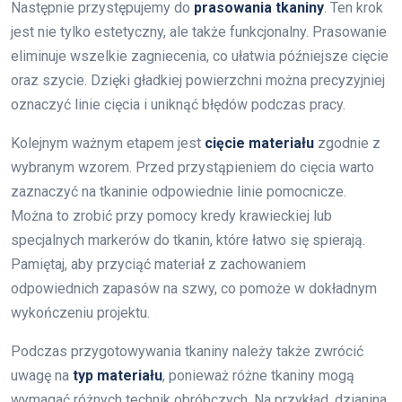
Następnie przystępujemy do
prasowania tkaniny
. Ten krok
jest nie tylko estetyczny, ale także funkcjonalny. Prasowanie
eliminuje wszelkie zagniecenia, co ułatwia późniejsze cięcie
oraz szycie. Dzięki gładkiej powierzchni można precyzyjniej
oznaczyć linie cięcia i uniknąć błędów podczas pracy.
Kolejnym ważnym etapem jest
cięcie materiału
zgodnie z
wybranym wzorem. Przed przystąpieniem do cięcia warto
zaznaczyć na tkaninie odpowiednie linie pomocnicze.
Można to zrobić przy pomocy kredy krawieckiej lub
specjalnych markerów do tkanin, które łatwo się spierają.
Pamiętaj, aby przyciąć materiał z zachowaniem
odpowiednich zapasów na szwy, co pomoże w dokładnym
wykończeniu projektu.
Podczas przygotowywania tkaniny należy także zwrócić
uwagę na
typ materiału
, ponieważ różne tkaniny mogą
wymagać różnych technik obróbczych. Na przykład, dzianina