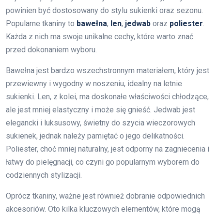
powinien być dostosowany do stylu sukienki oraz sezonu.
Popularne tkaniny to
bawełna
,
len
,
jedwab
oraz
poliester
.
Każda z nich ma swoje unikalne cechy, które warto znać
przed dokonaniem wyboru.
Bawełna jest bardzo wszechstronnym materiałem, który jest
przewiewny i wygodny w noszeniu, idealny na letnie
sukienki. Len, z kolei, ma doskonałe właściwości chłodzące,
ale jest mniej elastyczny i może się gnieść. Jedwab jest
elegancki i luksusowy, świetny do szycia wieczorowych
sukienek, jednak należy pamiętać o jego delikatności.
Poliester, choć mniej naturalny, jest odporny na zagniecenia i
łatwy do pielęgnacji, co czyni go popularnym wyborem do
codziennych stylizacji.
Oprócz tkaniny, ważne jest również dobranie odpowiednich
akcesoriów. Oto kilka kluczowych elementów, które mogą