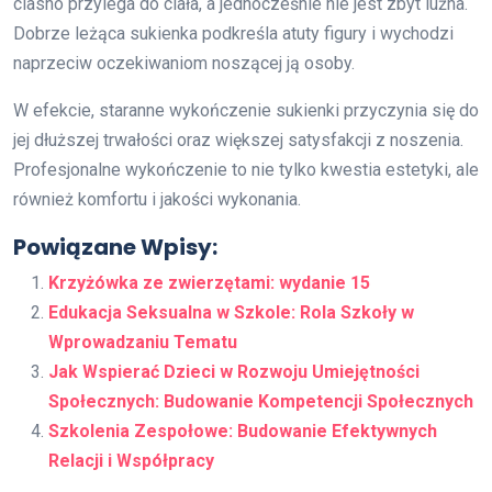
ciasno przylega do ciała, a jednocześnie nie jest zbyt luźna.
Dobrze leżąca sukienka podkreśla atuty figury i wychodzi
naprzeciw oczekiwaniom noszącej ją osoby.
W efekcie, staranne wykończenie sukienki przyczynia się do
jej dłuższej trwałości oraz większej satysfakcji z noszenia.
Profesjonalne wykończenie to nie tylko kwestia estetyki, ale
również komfortu i jakości wykonania.
Powiązane Wpisy:
Krzyżówka ze zwierzętami: wydanie 15
Edukacja Seksualna w Szkole: Rola Szkoły w
Wprowadzaniu Tematu
Jak Wspierać Dzieci w Rozwoju Umiejętności
Społecznych: Budowanie Kompetencji Społecznych
Szkolenia Zespołowe: Budowanie Efektywnych
Relacji i Współpracy