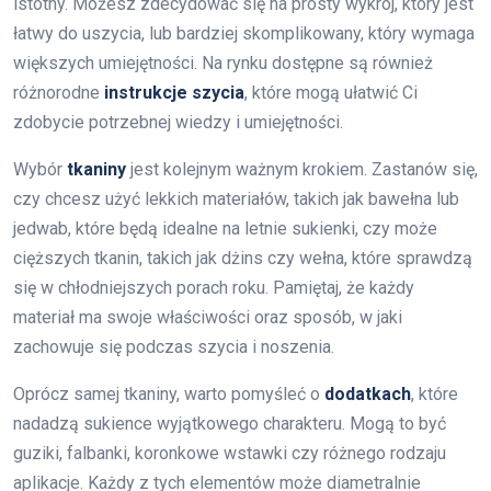
istotny. Możesz zdecydować się na prosty wykroj, który jest
łatwy do uszycia, lub bardziej skomplikowany, który wymaga
większych umiejętności. Na rynku dostępne są również
różnorodne
instrukcje szycia
, które mogą ułatwić Ci
zdobycie potrzebnej wiedzy i umiejętności.
Wybór
tkaniny
jest kolejnym ważnym krokiem. Zastanów się,
czy chcesz użyć lekkich materiałów, takich jak bawełna lub
jedwab, które będą idealne na letnie sukienki, czy może
cięższych tkanin, takich jak dżins czy wełna, które sprawdzą
się w chłodniejszych porach roku. Pamiętaj, że każdy
materiał ma swoje właściwości oraz sposób, w jaki
zachowuje się podczas szycia i noszenia.
Oprócz samej tkaniny, warto pomyśleć o
dodatkach
, które
nadadzą sukience wyjątkowego charakteru. Mogą to być
guziki, falbanki, koronkowe wstawki czy różnego rodzaju
aplikacje. Każdy z tych elementów może diametralnie