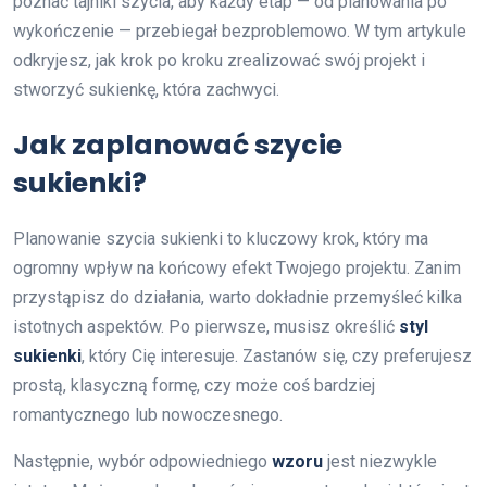
poznać tajniki szycia, aby każdy etap — od planowania po
wykończenie — przebiegał bezproblemowo. W tym artykule
odkryjesz, jak krok po kroku zrealizować swój projekt i
stworzyć sukienkę, która zachwyci.
Jak zaplanować szycie
sukienki?
Planowanie szycia sukienki to kluczowy krok, który ma
ogromny wpływ na końcowy efekt Twojego projektu. Zanim
przystąpisz do działania, warto dokładnie przemyśleć kilka
istotnych aspektów. Po pierwsze, musisz określić
styl
sukienki
, który Cię interesuje. Zastanów się, czy preferujesz
prostą, klasyczną formę, czy może coś bardziej
romantycznego lub nowoczesnego.
Następnie, wybór odpowiedniego
wzoru
jest niezwykle