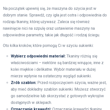
Na początek upewnij się, że maszyna do szycia jest w
dobrym stanie. Sprawdź, czy igła jest ostra i odpowiednia do
rodzaju tkaniny, której używasz. Zaleca się również
nawinięcie nici na szpulę oraz ustawienie maszyny na
odpowiednie parametry, takie jak długość i rodzaj ściegu.
Oto kilka kroków, które pomogą Ci w szyciu sukienki:
Wybierz odpowiedni materiał:
Tkaniny różnią się
właściwościami – niektóre są bardziej wirujące, inne z
kolei miękkie i delikatne. Wybór materiału w dużej
mierze wpłynie na ostateczny wygląd sukienki.
Zrób szablon:
Przed rozpoczęciem szycia, ważne jest,
aby mieć dokładny szablon sukienki. Możesz stworzyć
go samodzielnie lub skorzystać z gotowych wykrojów
dostępnych w sklepach.
Oznaczanie krawędzi:
Oznaczanie krawędzi tkaniny