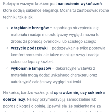
Kolejnym ważnym krokiem jest
naniesienie wykończeń
,
które dodają sukience elegancji. Można tu zastosować różne
techniki, takie jak:
obrębianie brzegów
– zapobiega strzępieniu się
materiału i nadaje mu estetyczny wygląd; można to
zrobić za pomocą overlocku lub ścisłego ściegu;
wszycie podszewki
– podszewka nie tylko poprawia
komfort noszenia, ale także maskuje szwy i nadaje
sukience lepszy kształt;
wykonanie lampasów
– dekoracyjne wstawki z
materiału mogą dodać unikalnego charakteru oraz
uatrakcyjnić całościowy wygląd sukienki.
Na końcu, bardzo ważne jest
sprawdzenie, czy sukienka
dobrze leży
. Należy przymierzyć ją samodzielnie lub
poprosić kogoś o opinię. Upewnij się, że sukienka nie za