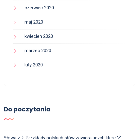
czerwiec 2020
maj 2020
kwiecień 2020
marzec 2020
luty 2020
Do poczytania
Słowa z ź: Przykłady polskich słów zawierających literę 'ź’