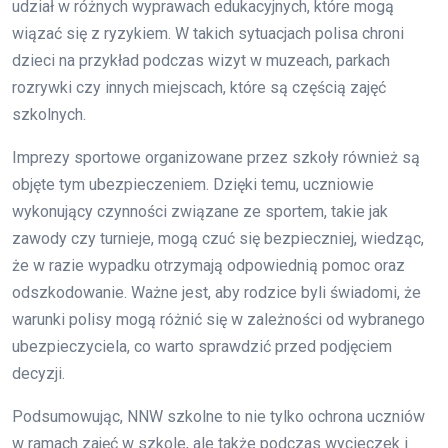
udział w różnych wyprawach edukacyjnych, które mogą
wiązać się z ryzykiem. W takich sytuacjach polisa chroni
dzieci na przykład podczas wizyt w muzeach, parkach
rozrywki czy innych miejscach, które są częścią zajęć
szkolnych.
Imprezy sportowe organizowane przez szkoły również są
objęte tym ubezpieczeniem. Dzięki temu, uczniowie
wykonujący czynności związane ze sportem, takie jak
zawody czy turnieje, mogą czuć się bezpieczniej, wiedząc,
że w razie wypadku otrzymają odpowiednią pomoc oraz
odszkodowanie. Ważne jest, aby rodzice byli świadomi, że
warunki polisy mogą różnić się w zależności od wybranego
ubezpieczyciela, co warto sprawdzić przed podjęciem
decyzji.
Podsumowując, NNW szkolne to nie tylko ochrona uczniów
w ramach zajęć w szkole, ale także podczas wycieczek i