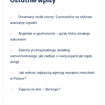
Ostatnie wpisy
Drewniany stolik nocny: 5 pomysłów na stylowe
aranżacje sypialni
Angielski w gastronomii – język, który smakuje
sukcesem
Sekrety profesjonalnego detailing
samochodowego: jak zadbać o swój pojazd jak nigdy
dotąd
Jak wybrać najlepszą agencję wynajmu mieszkań
w Polsce?
Zajęcia on-line – dla kogo?