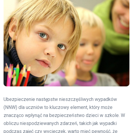
Ubezpieczenie następstw nieszczęśliwych wypadków
(NNW) dla uczniów to kluczowy element, który może
znacząco wpłynąć na bezpieczeństwo dzieci w szkole. W
obliczu niespodziewanych zdarzeń, takich jak wypadki
podczas zajęć czy wycieczek, warto mieć pewność, że