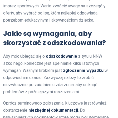
imprez sportowych. Warto zwrócić uwagę na szczegóły
oferty, aby wybrać polisę, która najlepiej odpowiada
potrzebom edukacyjnym i aktywnościom dziecka.
Jakie są wymagania, aby
skorzystać z odszkodowania?
Aby móc ubiegać się o
odszkodowanie
z tytułu NNW
szkolnego, konieczne jest spełnienie kilku istotnych
wymagań. Ważnym krokiem jest
zgłoszenie wypadku
w
odpowiednim czasie. Zazwyczaj należy to zrobić
niezwłocznie po zaistnieniu zdarzenia, aby uniknąć
problemów z późniejszymi roszczeniami.
Oprócz terminowego zgłoszenia, kluczowe jest również
dostarczenie
niezbędnej dokumentacji
. Do
najważniejszych dokumentów, które mogą być wymagane,