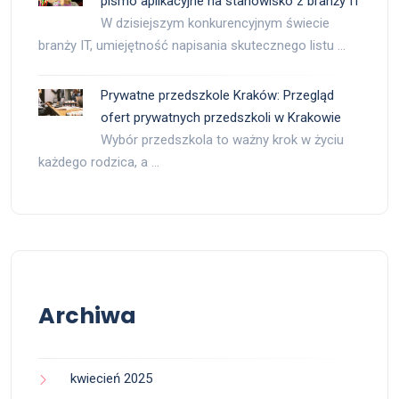
pismo aplikacyjne na stanowisko z branży IT
W dzisiejszym konkurencyjnym świecie
branży IT, umiejętność napisania skutecznego listu …
Prywatne przedszkole Kraków: Przegląd
ofert prywatnych przedszkoli w Krakowie
Wybór przedszkola to ważny krok w życiu
każdego rodzica, a …
Archiwa
kwiecień 2025