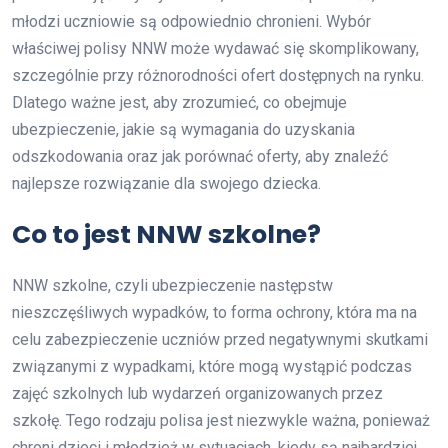
młodzi uczniowie są odpowiednio chronieni. Wybór
właściwej polisy NNW może wydawać się skomplikowany,
szczególnie przy różnorodności ofert dostępnych na rynku.
Dlatego ważne jest, aby zrozumieć, co obejmuje
ubezpieczenie, jakie są wymagania do uzyskania
odszkodowania oraz jak porównać oferty, aby znaleźć
najlepsze rozwiązanie dla swojego dziecka.
Co to jest NNW szkolne?
NNW szkolne, czyli ubezpieczenie następstw
nieszczęśliwych wypadków, to forma ochrony, która ma na
celu zabezpieczenie uczniów przed negatywnymi skutkami
związanymi z wypadkami, które mogą wystąpić podczas
zajęć szkolnych lub wydarzeń organizowanych przez
szkołę. Tego rodzaju polisa jest niezwykle ważna, ponieważ
chroni dzieci i młodzież w sytuacjach, kiedy są najbardziej