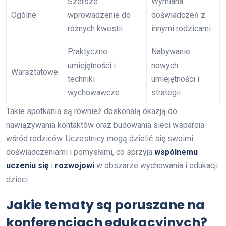
Szersze
Wymiana
Ogólne
wprowadzenie do
doświadczeń z
różnych kwestii
innymi rodzicami
Praktyczne
Nabywanie
umiejętności i
nowych
Warsztatowe
techniki
umiejętności i
wychowawcze
strategii
Takie spotkania są również doskonałą okazją do
nawiązywania kontaktów oraz budowania sieci wsparcia
wśród rodziców. Uczestnicy mogą dzielić się swoimi
doświadczeniami i pomysłami, co sprzyja
wspólnemu
uczeniu się
i
rozwojowi
w obszarze wychowania i edukacji
dzieci.
Jakie tematy są poruszane na
konferencjach edukacyjnych?