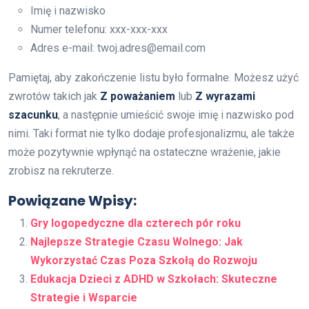
Imię i nazwisko
Numer telefonu: xxx-xxx-xxx
Adres e-mail: twoj.adres@email.com
Pamiętaj, aby zakończenie listu było formalne. Możesz użyć
zwrotów takich jak
Z poważaniem
lub
Z wyrazami
szacunku
, a następnie umieścić swoje imię i nazwisko pod
nimi. Taki format nie tylko dodaje profesjonalizmu, ale także
może pozytywnie wpłynąć na ostateczne wrażenie, jakie
zrobisz na rekruterze.
Powiązane Wpisy:
Gry logopedyczne dla czterech pór roku
Najlepsze Strategie Czasu Wolnego: Jak
Wykorzystać Czas Poza Szkołą do Rozwoju
Edukacja Dzieci z ADHD w Szkołach: Skuteczne
Strategie i Wsparcie