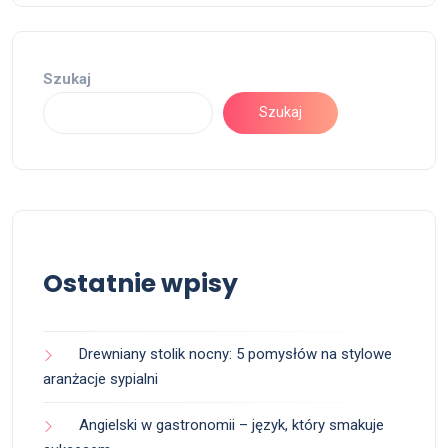
Szukaj
Szukaj
Ostatnie wpisy
Drewniany stolik nocny: 5 pomysłów na stylowe
aranżacje sypialni
Angielski w gastronomii – język, który smakuje