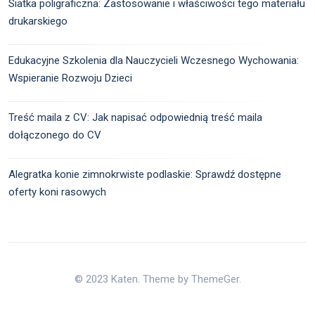
Siatka poligraficzna: Zastosowanie i właściwości tego materiału
drukarskiego
Edukacyjne Szkolenia dla Nauczycieli Wczesnego Wychowania:
Wspieranie Rozwoju Dzieci
Treść maila z CV: Jak napisać odpowiednią treść maila
dołączonego do CV
Alegratka konie zimnokrwiste podlaskie: Sprawdź dostępne
oferty koni rasowych
© 2023 Katen. Theme by ThemeGer.