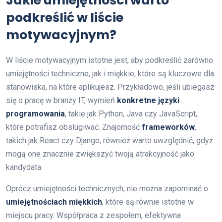
Jakie umiejętności warto
podkreślić w liście
motywacyjnym?
W liście motywacyjnym istotne jest, aby podkreślić zarówno
umiejętności techniczne, jak i miękkie, które są kluczowe dla
stanowiska, na które aplikujesz. Przykładowo, jeśli ubiegasz
się o pracę w branży IT, wymień
konkretne języki
programowania
, takie jak Python, Java czy JavaScript,
które potrafisz obsługiwać. Znajomość
frameworków
,
takich jak React czy Django, również warto uwzględnić, gdyż
mogą one znacznie zwiększyć twoją atrakcyjność jako
kandydata.
Oprócz umiejętności technicznych, nie można zapominać o
umiejętnościach miękkich
, które są równie istotne w
miejscu pracy. Współpraca z zespołem, efektywna