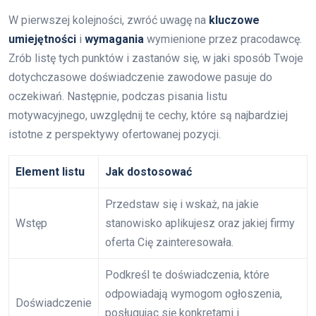
W pierwszej kolejności, zwróć uwagę na
kluczowe
umiejętności
i
wymagania
wymienione przez pracodawcę.
Zrób listę tych punktów i zastanów się, w jaki sposób Twoje
dotychczasowe doświadczenie zawodowe pasuje do
oczekiwań. Następnie, podczas pisania listu
motywacyjnego, uwzględnij te cechy, które są najbardziej
istotne z perspektywy ofertowanej pozycji.
Element listu
Jak dostosować
Przedstaw się i wskaż, na jakie
Wstęp
stanowisko aplikujesz oraz jakiej firmy
oferta Cię zainteresowała.
Podkreśl te doświadczenia, które
odpowiadają wymogom ogłoszenia,
Doświadczenie
posługując się konkretami i