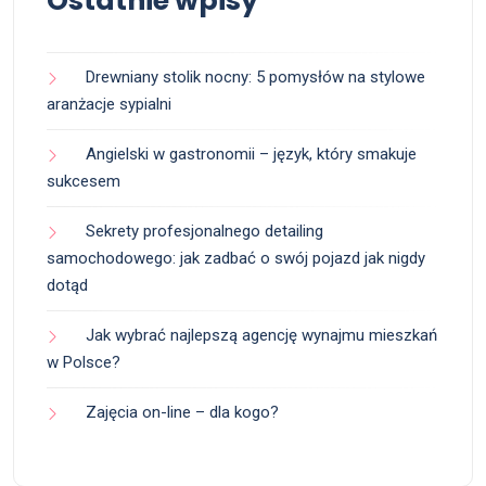
Ostatnie wpisy
Drewniany stolik nocny: 5 pomysłów na stylowe
aranżacje sypialni
Angielski w gastronomii – język, który smakuje
sukcesem
Sekrety profesjonalnego detailing
samochodowego: jak zadbać o swój pojazd jak nigdy
dotąd
Jak wybrać najlepszą agencję wynajmu mieszkań
w Polsce?
Zajęcia on-line – dla kogo?