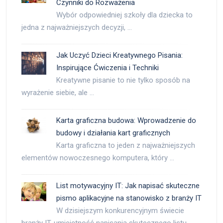
Czynniki do Rozważenia
Wybór odpowiedniej szkoły dla dziecka to
jedna z najważniejszych decyzji, …
Jak Uczyć Dzieci Kreatywnego Pisania:
Inspirujące Ćwiczenia i Techniki
Kreatywne pisanie to nie tylko sposób na
wyrażenie siebie, ale …
Karta graficzna budowa: Wprowadzenie do
budowy i działania kart graficznych
Karta graficzna to jeden z najważniejszych
elementów nowoczesnego komputera, który …
List motywacyjny IT: Jak napisać skuteczne
pismo aplikacyjne na stanowisko z branży IT
W dzisiejszym konkurencyjnym świecie
branży IT, umiejętność napisania skutecznego listu …